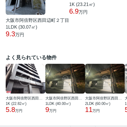
1K (23.21㎡)
6.9
万円
大阪市阿倍野区西田辺町２丁目
1LDK (30.07㎡)
9.3
万円
よく見られている物件
大阪市阿倍野区西田辺町１丁目
大阪市阿倍野区西田辺町１丁目
大阪市阿倍野区西田辺町１丁目
1K (22.82㎡)
1LDK (40.00㎡)
2LDK (60.00㎡)
1
5.8
9
11
万円
万円
万円