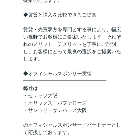
提案いたします。
◆賃貸と購入を比較できるご提案
━━━━━━━━━━━━━━━━━
賃貸・売買双方を専門とする事により、幅広
い視野でお客様にご提案いたします。それぞ
れのメリット・デメリットを丁寧にご説明
し、お客様にとって最良の選択をご提案いた
します。
◆オフィシャルスポンサー実績
━━━━━━━━━━━━━━━━━
弊社は
・セレッソ大阪
・オリックス・バファローズ
・サントリーサンバーズ大阪
のオフィシャルスポンサー／パートナーとし
て応援しております。