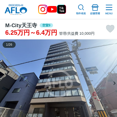
M-City天王寺
空室9
6.25万円～6.4万円
管理/共益費 10,000円
1
/
26