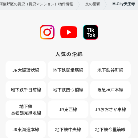
市阿倍野区の賃貸（賃貸マンション）物件情報
文の里駅
M-City天王寺
人気の沿線
JR大阪環状線
地下鉄御堂筋線
地下鉄谷町線
地下鉄千日前線
地下鉄四つ橋線
阪急神戸本線
地下鉄
JR東西線
JRおおさか車線
長堀鶴見緑地線
JR東海道本線
地下鉄中央線
地下鉄今里筋線