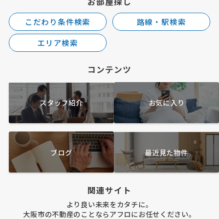
お部屋探し
こだわり条件検索
路線・駅検索
エリア検索
コンテンツ
スタッフ紹介
お気に入り
ブログ
最近見た物件
関連サイト
より良い未来をカタチに。
大阪市の不動産のことならアフロにお任せください。