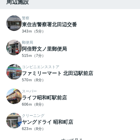
周辺施設
警察
東住吉警察署北田辺交番
343ｍ（5分）
郵便局
阿倍野文ノ里郵便局
515ｍ（7分）
コンビニエンスストア
ファミリーマート 北田辺駅前店
570ｍ（8分）
スーパー
ライフ昭和町駅前店
606ｍ（8分）
クリーニング
ヤングドライ 昭和町店
623ｍ（8分）