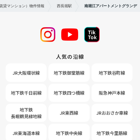
（賃貸マンション）物件情報
西長堀駅
南堀江アパートメントグランデ
人気の沿線
JR大阪環状線
地下鉄御堂筋線
地下鉄谷町線
地下鉄千日前線
地下鉄四つ橋線
阪急神戸本線
地下鉄
JR東西線
JRおおさか車線
長堀鶴見緑地線
JR東海道本線
地下鉄中央線
地下鉄今里筋線