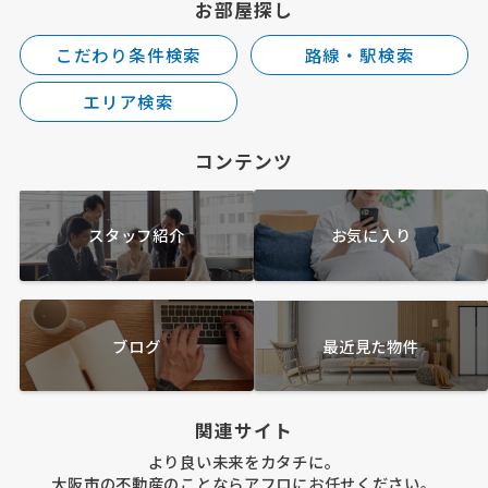
お部屋探し
こだわり条件検索
路線・駅検索
エリア検索
コンテンツ
スタッフ紹介
お気に入り
ブログ
最近見た物件
関連サイト
より良い未来をカタチに。
大阪市の不動産のことならアフロにお任せください。