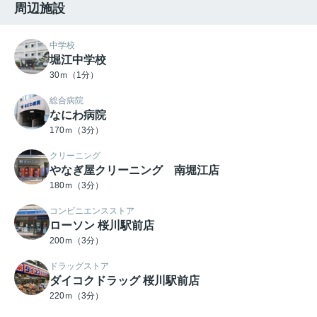
周辺施設
中学校
堀江中学校
30ｍ（1分）
総合病院
なにわ病院
170ｍ（3分）
クリーニング
やなぎ屋クリーニング 南堀江店
180ｍ（3分）
コンビニエンスストア
ローソン 桜川駅前店
200ｍ（3分）
ドラッグストア
ダイコクドラッグ 桜川駅前店
220ｍ（3分）