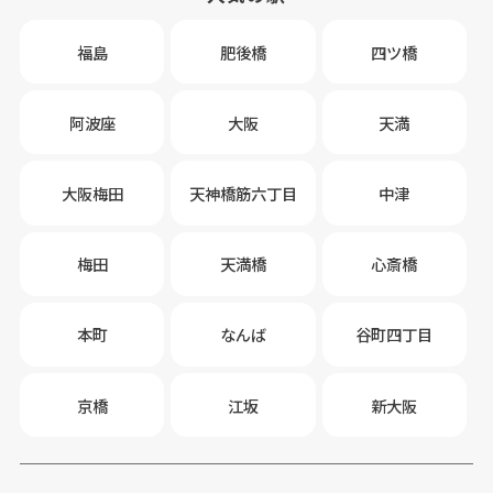
福島
肥後橋
四ツ橋
阿波座
大阪
天満
大阪梅田
天神橋筋六丁目
中津
梅田
天満橋
心斎橋
本町
なんば
谷町四丁目
京橋
江坂
新大阪