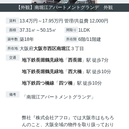
【外観】南堀江アパートメントグランデ 外観
13.4万円～17.95万円 管理/共益費 12,000円
賃料
37.31㎡～50.15㎡
1LDK
面積
間取り
築18年
6階/11階建
築年数
所在階
大阪府
大阪市西区
南堀江
３丁目
所在地
交通
地下鉄長堀鶴見緑地
「
西長堀
」駅 徒歩7分
地下鉄長堀鶴見緑地
「
西大橋
」駅 徒歩10分
地下鉄四つ橋線
「
四ツ橋
」駅 徒歩10分
備考
「南堀江アパートメントグランデ」
弊社『株式会社アフロ』では大阪市はもちろ
んのこと、大阪全域の物件を取り扱っており