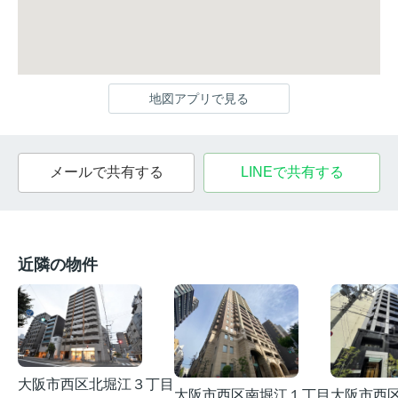
地図アプリで見る
メールで共有する
LINEで共有する
近隣の物件
大阪市西区北堀江３丁目
大阪市西区南堀江１丁目
大阪市西