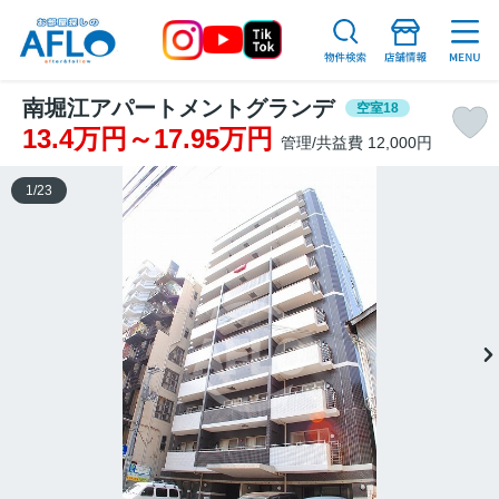
南堀江アパートメントグランデ
空室18
13.4万円～17.95万円
管理/共益費 12,000円
1
/
23