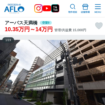
アーバス天満橋
空室9
10.35万円～14万円
管理/共益費 15,000円
1
/
19