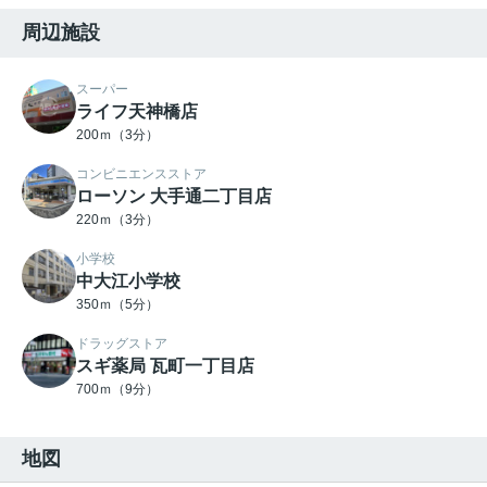
周辺施設
スーパー
ライフ天神橋店
200ｍ（3分）
コンビニエンスストア
ローソン 大手通二丁目店
220ｍ（3分）
小学校
中大江小学校
350ｍ（5分）
ドラッグストア
スギ薬局 瓦町一丁目店
700ｍ（9分）
地図