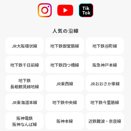
人気の沿線
JR大阪環状線
地下鉄御堂筋線
地下鉄谷町線
地下鉄千日前線
地下鉄四つ橋線
阪急神戸本線
地下鉄
JR東西線
JRおおさか車線
長堀鶴見緑地線
JR東海道本線
地下鉄中央線
地下鉄今里筋線
阪神電鉄
阪神本線
近鉄難波・奈良線
阪神なんば線