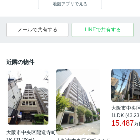
地図アプリで見る
メールで共有する
LINEで共有する
近隣の物件
大阪市中央
1LDK (43.2
15.487
万
大阪市中央区龍造寺町
1K (21.28㎡)