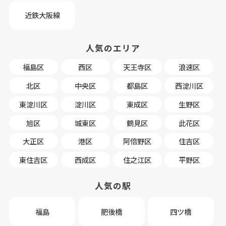
近鉄大阪線
人気のエリア
福島区
西区
天王寺区
浪速区
北区
中央区
都島区
西淀川区
東淀川区
淀川区
東成区
生野区
旭区
城東区
鶴見区
此花区
大正区
港区
阿倍野区
住吉区
東住吉区
西成区
住之江区
平野区
人気の駅
福島
肥後橋
四ツ橋