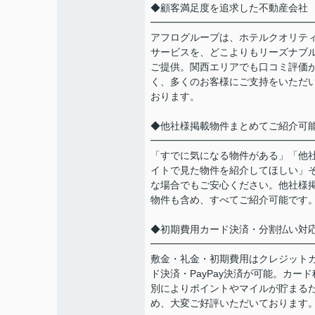
◆顧客満足度を追求した不動産会社
━━━━━━━━━━━━━━━━
アフログループは、ホテルクオリテ
サービスを、どこよりもリーズナブ
ご提供。関西エリアでも口コミ評価
く、多くのお客様にご支持をいただ
おります。
◆他社様掲載物件まとめてご紹介可
━━━━━━━━━━━━━━━━
「すでに気になる物件がある」「他
イトで見た物件を紹介してほしい」
な場合でもご安心ください。他社様
物件も含め、すべてご紹介可能です
◆初期費用カード決済・分割払い対
━━━━━━━━━━━━━━━━
敷金・礼金・初期費用はクレジット
ド決済・PayPay決済が可能。カード
別によりポイントやマイルが貯まる
め、大変ご好評いただいております