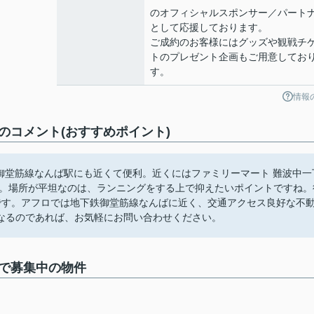
のオフィシャルスポンサー／パート
として応援しております。
ご成約のお客様にはグッズや観戦チ
トのプレゼント企画もご用意してお
す。
情報
）のコメント(おすすめポイント)
鉄御堂筋線なんば駅にも近くて便利。近くにはファミリーマート 難波中一
す。場所が平坦なのは、ランニングをする上で抑えたいポイントですね。
です。アフロでは地下鉄御堂筋線なんばに近く、交通アクセス良好な不
なるのであれば、お気軽にお問い合わせください。
）で募集中の物件