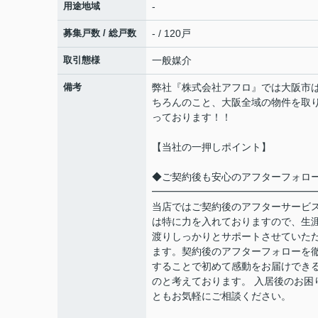
用途地域
-
募集戸数 / 総戸数
- / 120戸
取引態様
一般媒介
備考
弊社『株式会社アフロ』では大阪市
ちろんのこと、大阪全域の物件を取
っております！！
【当社の一押しポイント】
◆ご契約後も安心のアフターフォロ
━━━━━━━━━━━━━━━━
当店ではご契約後のアフターサービ
は特に力を入れておりますので、生
渡りしっかりとサポートさせていた
ます。契約後のアフターフォローを
することで初めて感動をお届けでき
のと考えております。 入居後のお困
ともお気軽にご相談ください。