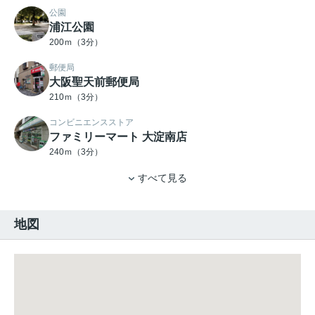
公園
浦江公園
200ｍ（3分）
郵便局
大阪聖天前郵便局
210ｍ（3分）
コンビニエンスストア
ファミリーマート 大淀南店
240ｍ（3分）
すべて見る
地図