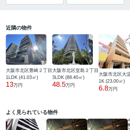
近隣の物件
大阪市北区豊崎２丁目
大阪市北区堂島２丁目
大阪市北区大
1LDK (41.03㎡)
3LDK (88.40㎡)
1K (23.00㎡)
13
48.5
万円
万円
6.8
万円
よく見られている物件