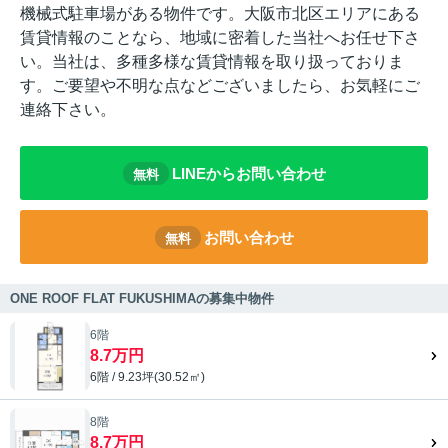
機械式駐車場がある物件です。大阪市北区エリアにある
賃貸情報のことなら、地域に密着した当社へお任せ下さ
い。当社は、多種多様な賃貸情報を取り扱っておりま
す。ご要望や不明な点などございましたら、お気軽にご
連絡下さい。
LINEからお問い合わせ
無料
お問い合わせ
無料
ONE ROOF FLAT FUKUSHIMAの募集中物件
6階
8.7万円
6階 / 9.23坪(30.52㎡)
8階
8.7万円