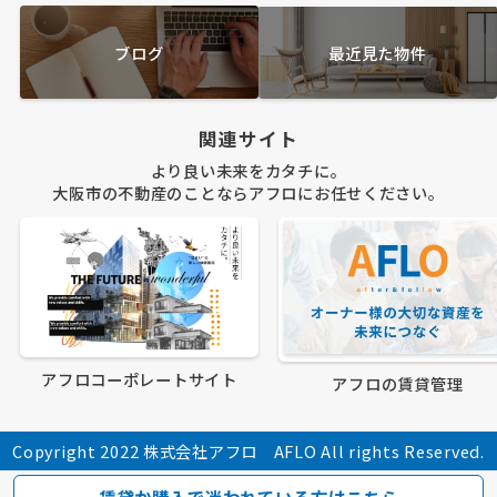
ブログ
最近見た物件
関連サイト
より良い未来をカタチに。
大阪市の不動産のことならアフロにお任せください。
アフロコーポレートサイト
アフロの賃貸管理
Copyright 2022 株式会社アフロ AFLO All rights Reserved.
賃貸か購入で迷われている方はこちら