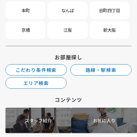
本町
なんば
谷町四丁目
京橋
江坂
新大阪
お部屋探し
こだわり条件検索
路線・駅検索
エリア検索
コンテンツ
スタッフ紹介
お気に入り