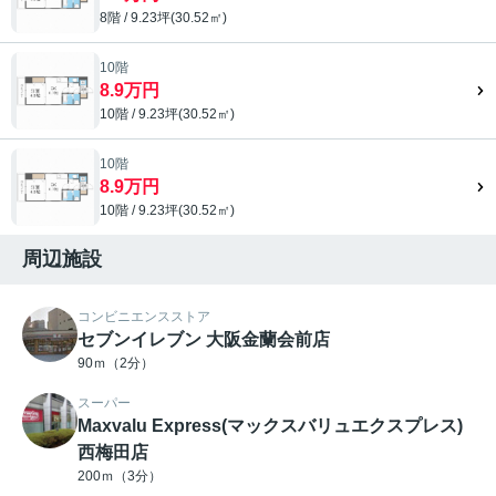
8階 / 9.23坪(30.52㎡)
10階
8.9万円
10階 / 9.23坪(30.52㎡)
10階
8.9万円
10階 / 9.23坪(30.52㎡)
周辺施設
コンビニエンスストア
セブンイレブン 大阪金蘭会前店
90ｍ（2分）
スーパー
Maxvalu Express(マックスバリュエクスプレス)
西梅田店
200ｍ（3分）