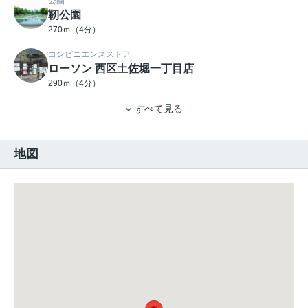
公園
靭公園
270ｍ（4分）
コンビニエンスストア
ローソン 西区土佐堀一丁目店
290ｍ（4分）
すべて見る
地図