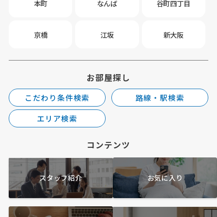
本町
なんば
谷町四丁目
京橋
江坂
新大阪
お部屋探し
こだわり条件検索
路線・駅検索
エリア検索
コンテンツ
スタッフ紹介
お気に入り