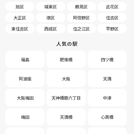
旭区
城東区
鶴見区
此花区
大正区
港区
阿倍野区
住吉区
東住吉区
西成区
住之江区
平野区
人気の駅
福島
肥後橋
四ツ橋
阿波座
大阪
天満
大阪梅田
天神橋筋六丁目
中津
梅田
天満橋
心斎橋