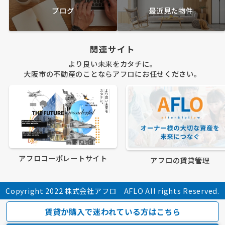
ブログ
最近見た物件
関連サイト
より良い未来をカタチに。
大阪市の不動産のことならアフロにお任せください。
アフロコーポレートサイト
アフロの賃貸管理
Copyright 2022 株式会社アフロ AFLO All rights Reserved.
賃貸か購入で迷われている方はこちら