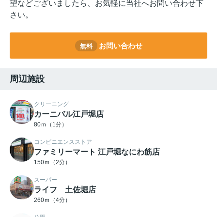
望などございましたら、お気軽に当社へお問い合わせ下
さい。
お問い合わせ
無料
周辺施設
クリーニング
カーニバル江戸堀店
80ｍ（1分）
コンビニエンスストア
ファミリーマート 江戸堀なにわ筋店
150ｍ（2分）
スーパー
ライフ 土佐堀店
260ｍ（4分）