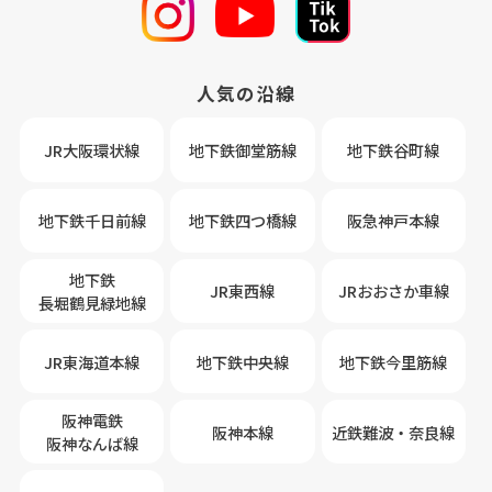
人気の沿線
JR大阪環状線
地下鉄御堂筋線
地下鉄谷町線
地下鉄千日前線
地下鉄四つ橋線
阪急神戸本線
地下鉄
JR東西線
JRおおさか車線
長堀鶴見緑地線
JR東海道本線
地下鉄中央線
地下鉄今里筋線
阪神電鉄
阪神本線
近鉄難波・奈良線
阪神なんば線