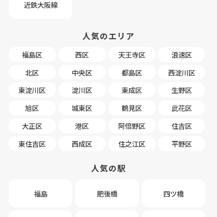
近鉄大阪線
人気のエリア
福島区
西区
天王寺区
浪速区
北区
中央区
都島区
西淀川区
東淀川区
淀川区
東成区
生野区
旭区
城東区
鶴見区
此花区
大正区
港区
阿倍野区
住吉区
東住吉区
西成区
住之江区
平野区
人気の駅
福島
肥後橋
四ツ橋