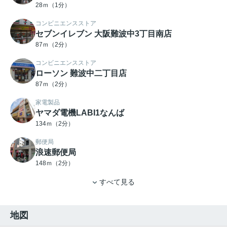
28ｍ（1分）
コンビニエンスストア
セブンイレブン 大阪難波中3丁目南店
87ｍ（2分）
コンビニエンスストア
ローソン 難波中二丁目店
87ｍ（2分）
家電製品
ヤマダ電機LABI1なんば
134ｍ（2分）
郵便局
浪速郵便局
148ｍ（2分）
すべて見る
地図