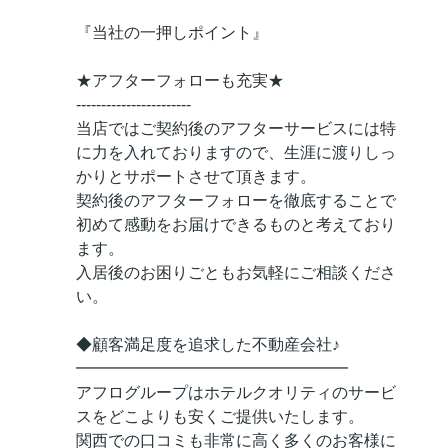
『当社の一押しポイント』
★アフターフォローも充実★
-----------------------
当店ではご契約後のアフターサービスには特
に力を入れておりますので、生涯に渡りしっ
かりとサポートさせて頂きます。
契約後のアフターフォローを徹底することで
初めて感動をお届けできるものと考えており
ます。
入居後のお困りごともお気軽にご相談くださ
い。
◆顧客満足度を追求した不動産会社♪
━━━━━━━━━━━━━━━━━
アフログループはホテルクオリティのサービ
スをどこよりも安くご提供いたします。
関西での口コミも非常に高く多くのお客様に