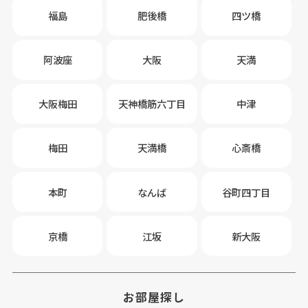
福島
肥後橋
四ツ橋
阿波座
大阪
天満
大阪梅田
天神橋筋六丁目
中津
梅田
天満橋
心斎橋
本町
なんば
谷町四丁目
京橋
江坂
新大阪
お部屋探し