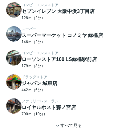
コンビニエンスストア
セブンイレブン 大阪中浜3丁目店
128ｍ（2分）
スーパー
スーパーマーケット コノミヤ 緑橋店
146ｍ（2分）
コンビニエンスストア
ローソンストア100 LS緑橋駅前店
179ｍ（3分）
ドラッグストア
ジャパン 城東店
442ｍ（6分）
ファミリーレストラン
ロイヤルホスト森ノ宮店
790ｍ（10分）
すべて見る