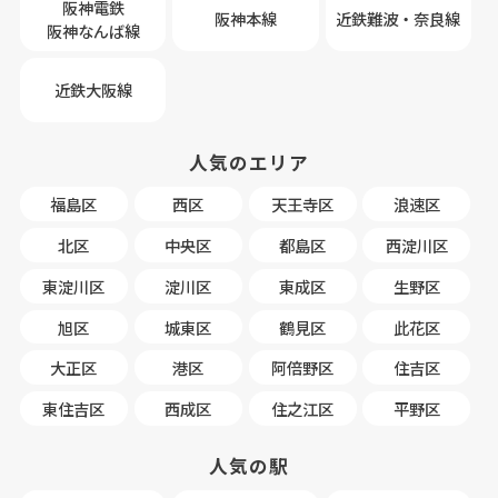
阪神電鉄
阪神本線
近鉄難波・奈良線
阪神なんば線
近鉄大阪線
人気のエリア
福島区
西区
天王寺区
浪速区
北区
中央区
都島区
西淀川区
東淀川区
淀川区
東成区
生野区
旭区
城東区
鶴見区
此花区
大正区
港区
阿倍野区
住吉区
東住吉区
西成区
住之江区
平野区
人気の駅