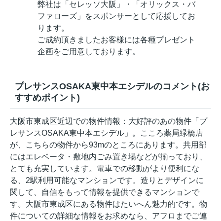
弊社は「セレッソ大阪」・「オリックス・バ
ファローズ」をスポンサーとして応援してお
ります。
ご成約頂きましたお客様には各種プレゼント
企画をご用意しております。
プレサンスOSAKA東中本エシデルのコメント(お
すすめポイント)
大阪市東成区近辺での物件情報：大好評のあの物件「プ
レサンスOSAKA東中本エシデル」。こころ薬局緑橋店
が、こちらの物件から93mのところにあります。共用部
にはエレベータ・敷地内ごみ置き場などが揃っており、
とても充実しています。電車での移動がより便利にな
る、2駅利用可能なマンションです。造りとデザインに
関して、自信をもって情報を提供できるマンションで
す。大阪市東成区にある物件はたいへん魅力的です。物
件についての詳細な情報をお求めなら、アフロまでご連