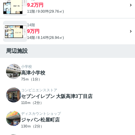
9.2万円
11階 / 9.00坪(29.76㎡)
14階
9万円
14階 / 8.14坪(26.94㎡)
周辺施設
小学校
高津小学校
75ｍ（1分）
コンビニエンスストア
セブンイレブン 大阪高津3丁目店
110ｍ（2分）
ディスカウントショップ
ジャパン松屋町店
130ｍ（2分）