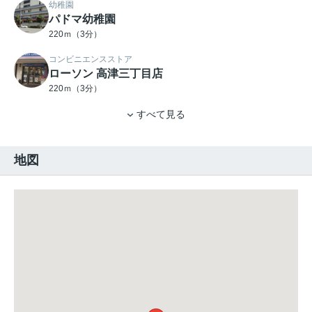
幼稚園
パドマ幼稚園
220ｍ（3分）
コンビニエンスストア
ローソン 高津三丁目店
220ｍ（3分）
すべて見る
地図