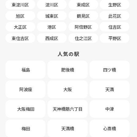
東淀川区
淀川区
東成区
生野区
旭区
城東区
鶴見区
此花区
大正区
港区
阿倍野区
住吉区
東住吉区
西成区
住之江区
平野区
人気の駅
福島
肥後橋
四ツ橋
阿波座
大阪
天満
大阪梅田
天神橋筋六丁目
中津
梅田
天満橋
心斎橋