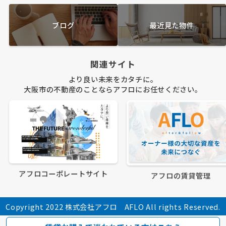
ブログ
最近見た物件
関連サイト
より良い未来をカタチに。
大阪市の不動産のことならアフロにお任せください。
アフロコーポレートサイト
アフロの賃貸管理
Copyright 2022 株式会社アフロ AFLO All rights Reserved.