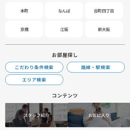
本町
なんば
谷町四丁目
京橋
江坂
新大阪
お部屋探し
こだわり条件検索
路線・駅検索
エリア検索
コンテンツ
スタッフ紹介
お気に入り