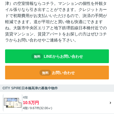
津）の空室情報ならコチラ。マンションの個性を外観タ
イル張りなら引き出すことができます。クレジットカー
ドで初期費用がお支払いいただけるので、決済の手間が
軽減できます。道が平坦だと買い物も快適にできます
ね。大阪市中央区エリアと地下鉄堺筋線日本橋付近での
賃貸マンション、賃貸アパートをお探しの方はぜひコチ
ラからお問い合わせやご連絡を下さい。
LINEからお問い合わせ
無料
お問い合わせ
無料
CITY SPIRE日本橋高津の募集中物件
4階
10.5万円
4階 / 9.67坪(32.00㎡)