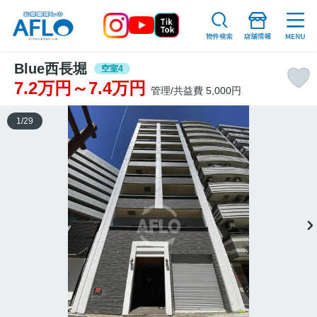
Blue西長堀
空室4
7.2万円～7.4万円
管理/共益費 5,000円
1
/
29