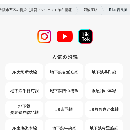
】大阪市西区の賃貸（賃貸マンション）物件情報
阿波座駅
Blue西長堀
人気の沿線
JR大阪環状線
地下鉄御堂筋線
地下鉄谷町線
地下鉄千日前線
地下鉄四つ橋線
阪急神戸本線
地下鉄
JR東西線
JRおおさか車線
長堀鶴見緑地線
JR東海道本線
地下鉄中央線
地下鉄今里筋線