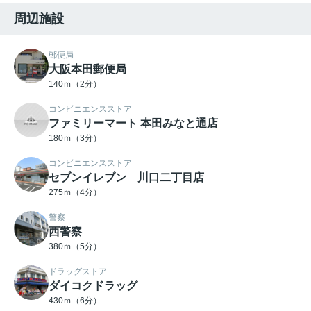
周辺施設
郵便局
大阪本田郵便局
140ｍ（2分）
コンビニエンスストア
ファミリーマート 本田みなと通店
180ｍ（3分）
コンビニエンスストア
セブンイレブン 川口二丁目店
275ｍ（4分）
警察
西警察
380ｍ（5分）
ドラッグストア
ダイコクドラッグ
430ｍ（6分）