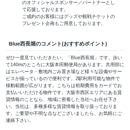
のオフィシャルスポンサー／パートナーとし
て応援しております。
ご成約のお客様にはグッズや観戦チケットの
プレゼント企画もご用意しております。
Blue西長堀のコメント(おすすめポイント)
ぜひ一度見ていただきたい、「Blue西長堀」です。歩い
て140mのところに大阪本田郵便局があります。共用部に
はエレベータ・敷地内ごみ置き場など様々な設備やサー
ビスが揃っているので便利です。2駅利用可能な物件で
移動範囲が広がります。こちらは初期費用をカードでお
支払いいただける物件です。大阪市西区エリアにある賃
貸情報のことなら、地域に密着した当社へお任せ下さ
い。当社は、多種多様な賃貸情報を取り扱っておりま
す。ご要望や不明な点などございましたら、お気軽にご
連絡下さい。