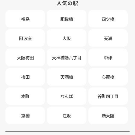
人気の駅
福島
肥後橋
四ツ橋
阿波座
大阪
天満
大阪梅田
天神橋筋六丁目
中津
梅田
天満橋
心斎橋
本町
なんば
谷町四丁目
京橋
江坂
新大阪