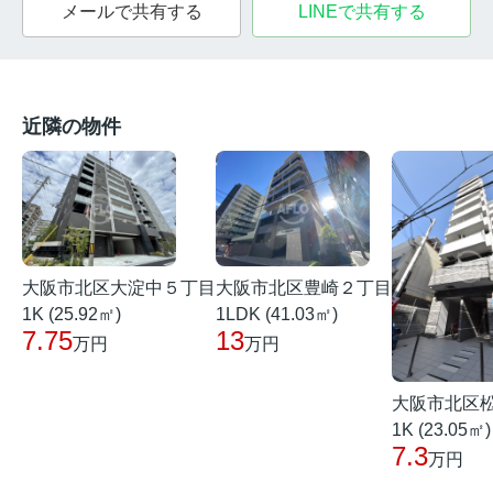
メールで共有する
LINEで共有する
近隣の物件
大阪市北区大淀中５丁目
大阪市北区豊崎２丁目
1K (25.92㎡)
1LDK (41.03㎡)
7.75
13
万円
万円
大阪市北区
1K (23.05㎡)
7.3
万円