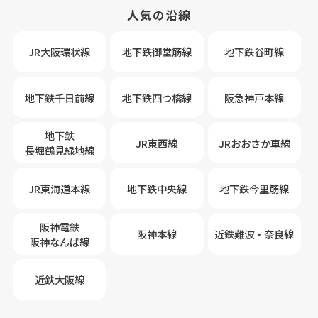
人気の沿線
JR大阪環状線
地下鉄御堂筋線
地下鉄谷町線
地下鉄千日前線
地下鉄四つ橋線
阪急神戸本線
地下鉄
JR東西線
JRおおさか車線
長堀鶴見緑地線
JR東海道本線
地下鉄中央線
地下鉄今里筋線
阪神電鉄
阪神本線
近鉄難波・奈良線
阪神なんば線
近鉄大阪線