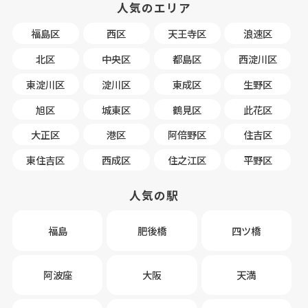
人気のエリア
福島区
西区
天王寺区
浪速区
北区
中央区
都島区
西淀川区
東淀川区
淀川区
東成区
生野区
旭区
城東区
鶴見区
此花区
大正区
港区
阿倍野区
住吉区
東住吉区
西成区
住之江区
平野区
人気の駅
福島
肥後橋
四ツ橋
阿波座
大阪
天満