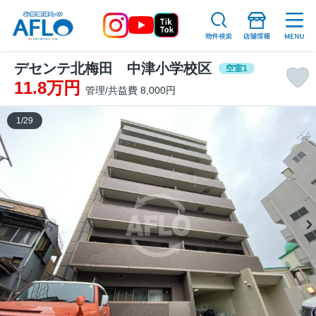
デセンテ北梅田 中津小学校区
空室1
11.8万円
管理/共益費 8,000円
1
/
29