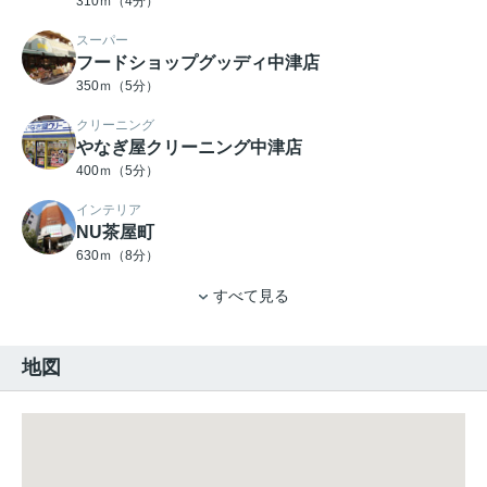
310ｍ（4分）
スーパー
フードショップグッディ中津店
350ｍ（5分）
クリーニング
やなぎ屋クリーニング中津店
400ｍ（5分）
インテリア
NU茶屋町
630ｍ（8分）
すべて見る
地図