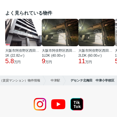
よく見られている物件
大阪市阿倍野区西田辺町１丁目
大阪市阿倍野区西田辺町１丁目
大阪市阿倍野区西田辺町１丁目
1K (22.82㎡)
1LDK (40.00㎡)
2LDK (60.00㎡)
1
5.8
9
11
万円
万円
万円
貸（賃貸マンション）物件情報
中津駅
デセンテ北梅田 中津小学校区