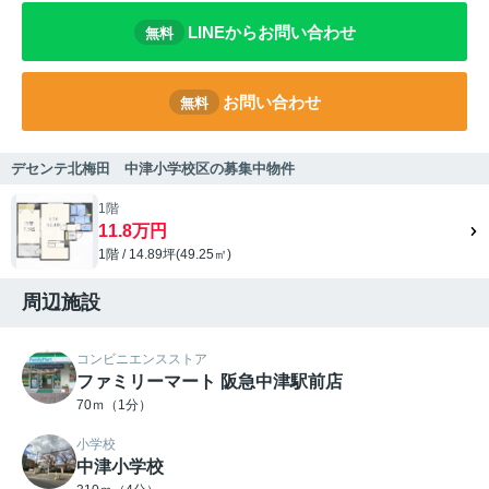
LINEからお問い合わせ
無料
お問い合わせ
無料
デセンテ北梅田 中津小学校区の募集中物件
1階
11.8万円
1階 / 14.89坪(49.25㎡)
周辺施設
コンビニエンスストア
ファミリーマート 阪急中津駅前店
70ｍ（1分）
小学校
中津小学校