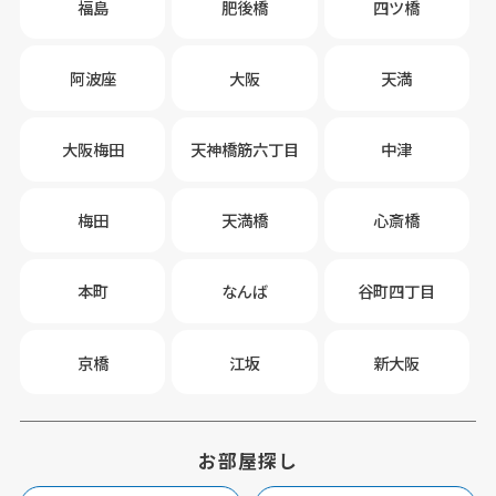
福島
肥後橋
四ツ橋
阿波座
大阪
天満
大阪梅田
天神橋筋六丁目
中津
梅田
天満橋
心斎橋
本町
なんば
谷町四丁目
京橋
江坂
新大阪
お部屋探し