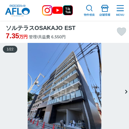
ソルテラスOSAKAJO EST
7.35
万円
管理/共益費 6,550円
1
/
22