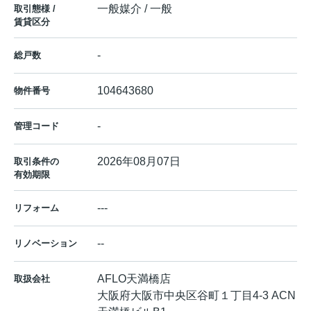
一般媒介 / 一般
取引態様 /
賃貸区分
-
総戸数
104643680
物件番号
-
管理コード
2026年08月07日
取引条件の
有効期限
---
リフォーム
--
リノベーション
AFLO天満橋店
取扱会社
大阪府大阪市中央区谷町１丁目4-3 ACN