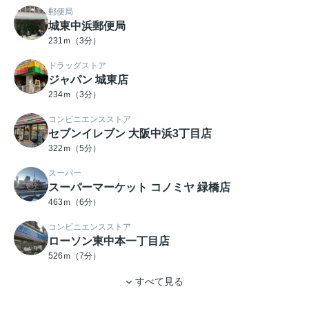
郵便局
城東中浜郵便局
231ｍ（3分）
ドラッグストア
ジャパン 城東店
234ｍ（3分）
コンビニエンスストア
セブンイレブン 大阪中浜3丁目店
322ｍ（5分）
スーパー
スーパーマーケット コノミヤ 緑橋店
463ｍ（6分）
コンビニエンスストア
ローソン東中本一丁目店
526ｍ（7分）
すべて見る