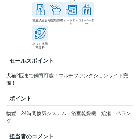
ーホン
独立洗面台
浴室乾燥機
オートロッ
エレベータ
ク
ー
ネット使用
料無料
セールスポイント
犬猫2匹まで飼育可能！マルチファンクションライト完
備！
ポイント
物置
24時間換気システム
浴室乾燥機
給湯
ベラン
ダ
担当者のコメント