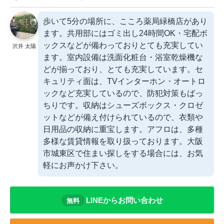
歩いて5分の場所に、こころ薬局緑橋店があり
ます。共用部にはゴミ出し24時間OK・宅配ボ
ックスなどが備わっておりとても充実してい
沢井 太陽
ます。室内設備は洗面化粧台・浴室乾燥機な
どが揃っており、とても充実しています。セ
キュリティ面は、TVインターホン・オートロ
ックなど充実しているので、防犯対策もばっ
ちりです。収納はシューズボックス・クロゼ
ットなどが備え付けられているので、衣類や
日用品の収納に重宝します。アフロは、多種
多様な賃貸情報を取り扱っております。大阪
市城東区で住まい探しをする場合には、お気
軽にお声かけ下さい。
LINEからお問い合わせ
無料