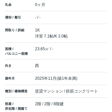
0ヶ月
礼金
- / -
償却 / 敷引
1K
間取り / 詳細
洋室 7.1帖
/
K 2.0帖
23.65㎡ / -
面積 /
バルコニー面積
西
向き
2025年11月(築1年未満)
築年月
賃貸マンション / 鉄筋コンクリート
種別 / 建物構造
2階 / 2階 / 8階建
部屋 /
所在階 / 階建て