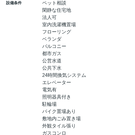
ペット相談
設備条件
閑静な住宅地
法人可
室内洗濯機置場
フローリング
ベランダ
バルコニー
都市ガス
公営水道
公共下水
24時間換気システム
エレベーター
電気有
照明器具付き
駐輪場
バイク置場あり
敷地内ごみ置き場
外観タイル張り
ガスコンロ