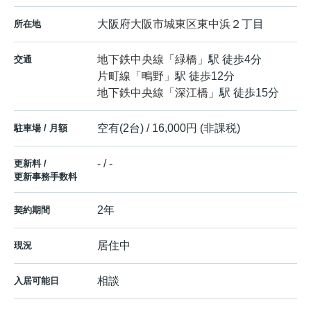
大阪府
大阪市城東区
東中浜
２丁目
所在地
地下鉄中央線
「
緑橋
」駅 徒歩4分
交通
片町線
「
鴫野
」駅 徒歩12分
地下鉄中央線
「
深江橋
」駅 徒歩15分
空有(2台) / 16,000円 (非課税)
駐車場 / 月額
- / -
更新料 /
更新事務手数料
2年
契約期間
居住中
現況
相談
入居可能日