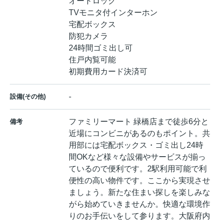
オートロック
TVモニタ付インターホン
宅配ボックス
防犯カメラ
24時間ゴミ出し可
住戸内覧可能
初期費用カード決済可
-
設備(その他)
ファミリーマート 緑橋店まで徒歩6分と
備考
近場にコンビニがあるのもポイント。共
用部には宅配ボックス・ゴミ出し24時
間OKなど様々な設備やサービスが揃っ
ているので便利です。2駅利用可能で利
便性の高い物件です。ここから実現させ
ましょう。新たな住まい探しを楽しみな
がら始めていきませんか。快適な環境作
りのお手伝いをして参ります。大阪府内