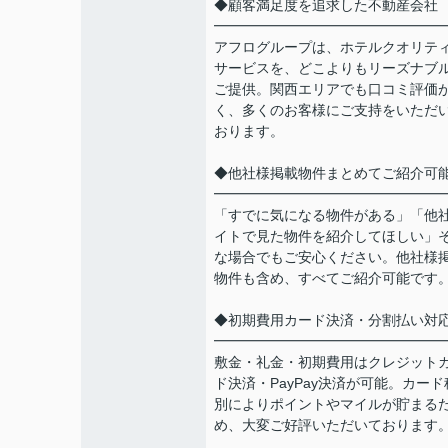
◆顧客満足度を追求した不動産会社
━━━━━━━━━━━━━━━━
アフログループは、ホテルクオリテ
サービスを、どこよりもリーズナブ
ご提供。関西エリアでも口コミ評価
く、多くのお客様にご支持をいただ
おります。
◆他社様掲載物件まとめてご紹介可
━━━━━━━━━━━━━━━━
「すでに気になる物件がある」「他
イトで見た物件を紹介してほしい」
な場合でもご安心ください。他社様
物件も含め、すべてご紹介可能です
◆初期費用カード決済・分割払い対
━━━━━━━━━━━━━━━━
敷金・礼金・初期費用はクレジット
ド決済・PayPay決済が可能。カード
別によりポイントやマイルが貯まる
め、大変ご好評いただいております