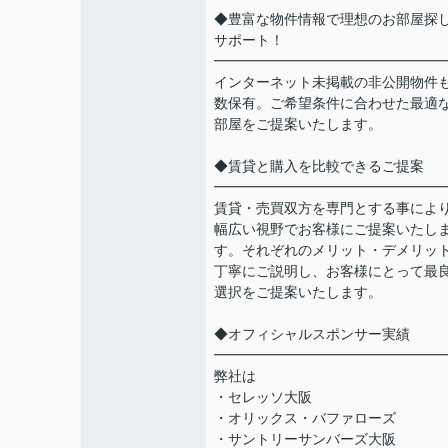
◆豊富な物件情報で理想のお部屋探
サポート！
━━━━━━━━━━━━━━━━
インターネット未掲載の非公開物件
数保有。ご希望条件に合わせた最適
部屋をご提案いたします。
◆賃貸と購入を比較できるご提案
━━━━━━━━━━━━━━━━
賃貸・売買双方を専門とする事によ
幅広い視野でお客様にご提案いたし
す。それぞれのメリット・デメリッ
丁寧にご説明し、お客様にとって最
選択をご提案いたします。
◆オフィシャルスポンサー実績
━━━━━━━━━━━━━━━━
弊社は
・セレッソ大阪
・オリックス・バファローズ
・サントリーサンバーズ大阪