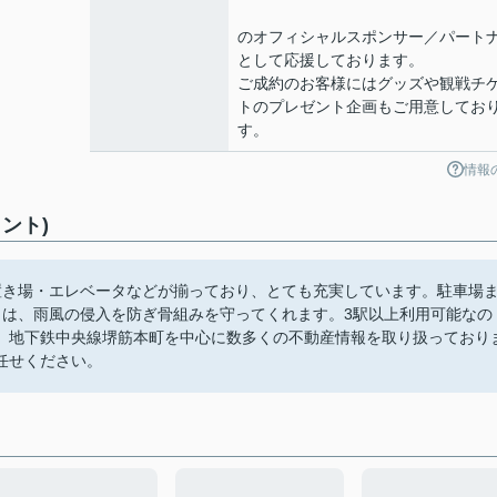
のオフィシャルスポンサー／パート
として応援しております。
ご成約のお客様にはグッズや観戦チ
トのプレゼント企画もご用意してお
す。
情報
ント)
置き場・エレベータなどが揃っており、とても充実しています。駐車場
りは、雨風の侵入を防ぎ骨組みを守ってくれます。3駅以上利用可能なの
、地下鉄中央線堺筋本町を中心に数多くの不動産情報を取り扱っており
任せください。