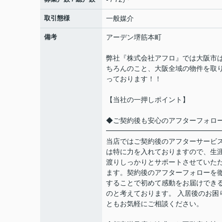
取引態様
一般媒介
備考
アーデン堺筋本町
弊社『株式会社アフロ』では大阪市
ちろんのこと、大阪全域の物件を取
っております！！
【当社の一押しポイント】
◆ご契約後も安心のアフターフォロ
━━━━━━━━━━━━━━━━
当店ではご契約後のアフターサービ
は特に力を入れておりますので、生
渡りしっかりとサポートさせていた
ます。契約後のアフターフォローを
することで初めて感動をお届けでき
のと考えております。 入居後のお困
ともお気軽にご相談ください。