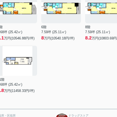
階
6階
8階
.68坪 (25.42㎡)
7.59坪 (25.11㎡)
7.59坪 (25.11㎡)
.1
8
8.2
万円(10546.88円/坪)
万円(10540.18円/坪)
万円(10803.69円
1階
.68坪 (25.42㎡)
.8
万円(11458.33円/坪)
役所・区役所
ドラッグストア