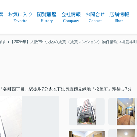
索
お気に入り
閲覧履歴
会社情報
お問合せ
店舗情報
Favorite
History
Company
Contact
Shop
探す
【2026年】大阪市中央区の賃貸（賃貸マンション）物件情報
堺筋本
「谷町四丁目」駅徒歩7分
地下鉄長堀鶴見緑地「松屋町」駅徒歩7分