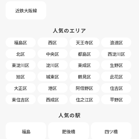
近鉄大阪線
人気のエリア
福島区
西区
天王寺区
浪速区
北区
中央区
都島区
西淀川区
東淀川区
淀川区
東成区
生野区
旭区
城東区
鶴見区
此花区
大正区
港区
阿倍野区
住吉区
東住吉区
西成区
住之江区
平野区
人気の駅
福島
肥後橋
四ツ橋