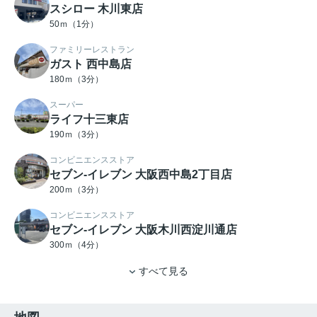
スシロー 木川東店
50ｍ（1分）
ファミリーレストラン
ガスト 西中島店
180ｍ（3分）
スーパー
ライフ十三東店
190ｍ（3分）
コンビニエンスストア
セブン-イレブン 大阪西中島2丁目店
200ｍ（3分）
コンビニエンスストア
セブン-イレブン 大阪木川西淀川通店
300ｍ（4分）
すべて見る