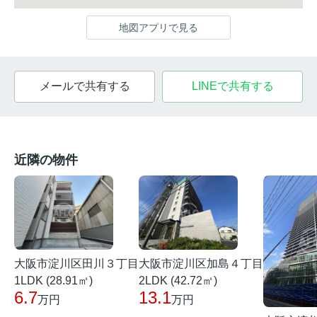
地図アプリで見る
メールで共有する
LINEで共有する
近隣の物件
大阪市淀川区田川３丁目
大阪市淀川区加島４丁目
1LDK (28.91㎡)
2LDK (42.72㎡)
6.7
13.1
万円
万円