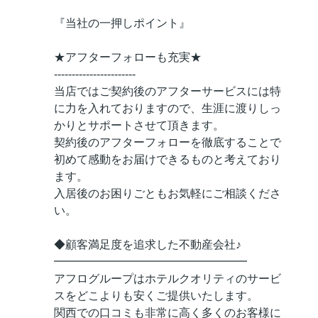
『当社の一押しポイント』
★アフターフォローも充実★
-----------------------
当店ではご契約後のアフターサービスには特
に力を入れておりますので、生涯に渡りしっ
かりとサポートさせて頂きます。
契約後のアフターフォローを徹底することで
初めて感動をお届けできるものと考えており
ます。
入居後のお困りごともお気軽にご相談くださ
い。
◆顧客満足度を追求した不動産会社♪
━━━━━━━━━━━━━━━━━
アフログループはホテルクオリティのサービ
スをどこよりも安くご提供いたします。
関西での口コミも非常に高く多くのお客様に