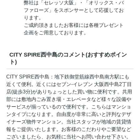
弊社は「セレッソ大阪」・「オリックス・バ
ファローズ」をスポンサーとして応援してお
ります。
ご成約頂きましたお客様には各種プレゼント
企画をご用意しております。
CITY SPIRE西中島のコメント(おすすめポイン
ト)
CITY SPIRE西中島：地下鉄御堂筋線西中島南方駅にも
近くて便利。近くにはセブン-イレブン 大阪西中島2丁目
店(徒歩3分)がありちょっとした買い物に便利です。共用
部には敷地内ごみ置き場・エレベータなど様々な設備や
サービスが揃っているので便利です。こちらはマンショ
ンタイプになります。自由度が非常に高いと評判なデザ
イナーズ物件マンション。当社スタッフが地域の賃貸情
報をご提供いたします。お客様のこだわりやご要望など
ございましたら、お気軽に当社へお問い合わせ下さい。