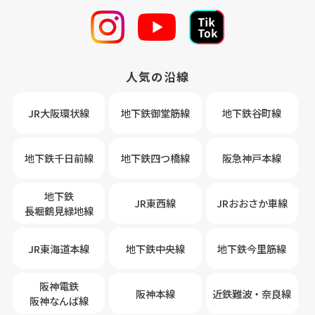
人気の沿線
JR大阪環状線
地下鉄御堂筋線
地下鉄谷町線
地下鉄千日前線
地下鉄四つ橋線
阪急神戸本線
地下鉄
JR東西線
JRおおさか車線
長堀鶴見緑地線
JR東海道本線
地下鉄中央線
地下鉄今里筋線
阪神電鉄
阪神本線
近鉄難波・奈良線
阪神なんば線