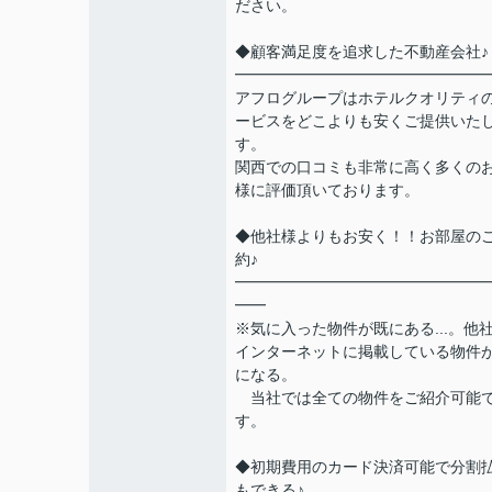
ださい。
◆顧客満足度を追求した不動産会社♪
━━━━━━━━━━━━━━━━
アフログループはホテルクオリティ
ービスをどこよりも安くご提供いた
す。
関西での口コミも非常に高く多くの
様に評価頂いております。
◆他社様よりもお安く！！お部屋の
約♪
━━━━━━━━━━━━━━━━
━━
※気に入った物件が既にある...。他
インターネットに掲載している物件
になる。
当社では全ての物件をご紹介可能
す。
◆初期費用のカード決済可能で分割
もできる♪