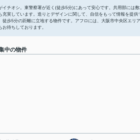
イチオシ。東警察署が近く(徒歩5分)にあって安心です。共用部には敷
も充実しています。造りとデザインに関して、自信をもって情報を提供
、徒歩5分の距離に立地する物件です。アフロには、大阪市中央区エリ
もお待ちしております。
集中の物件