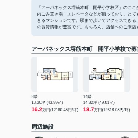
「アーバネックス堺筋本町 開平小学校区」のここが
内ごみ置き場・エレベータなどが揃っており、とて
きるマンションです。駅まで歩いてアクセスできる
の賃貸情報が豊富です。もちろん、店舗へのご来店
アーバネックス堺筋本町 開平小学校で募
8階
14階
13.30坪 (43.99㎡)
14.82坪 (49.01㎡)
16.2
18.7
万円(12180.45円/坪)
万円(12618.08円/坪)
周辺施設