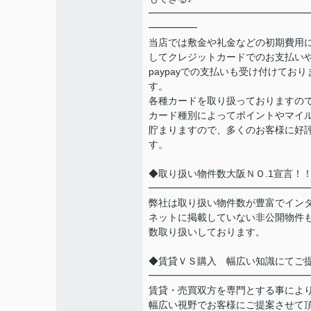
━━━━━━━━━━━━━━━━
━━━━━
当店では敷金や礼金などの初期費用
してクレジットカードでのお支払い
paypayでの支払いも受け付けており
す。
各種カードを取り扱っておりますの
カード種別によってポイントやマイ
貯まりますので、多くのお客様に好
す。
◆取り扱い物件数大阪ＮＯ.1宣言！
━━━━━━━━━━━━━━━━
弊社は取り扱い物件数が豊富でイン
ネットに掲載していない非公開物件
数取り扱いしております。
◆賃貸ＶＳ購入 幅広い知識にてご
━━━━━━━━━━━━━━━━
賃貸・売買双方を専門とする事によ
幅広い視野でお客様にご提案させて