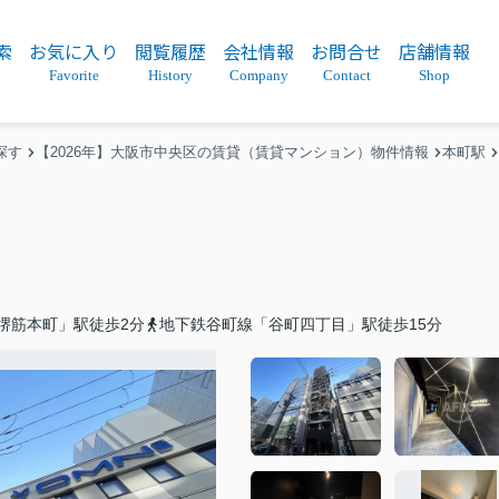
索
お気に入り
閲覧履歴
会社情報
お問合せ
店舗情報
Favorite
History
Company
Contact
Shop
探す
【2026年】大阪市中央区の賃貸（賃貸マンション）物件情報
本町駅
堺筋本町」駅徒歩2分
地下鉄谷町線「谷町四丁目」駅徒歩15分