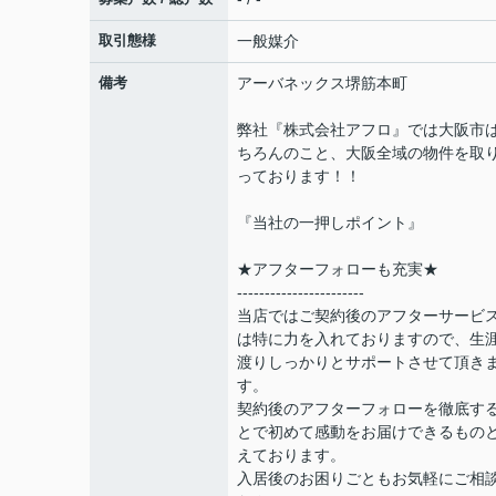
取引態様
一般媒介
備考
アーバネックス堺筋本町
弊社『株式会社アフロ』では大阪市
ちろんのこと、大阪全域の物件を取
っております！！
『当社の一押しポイント』
★アフターフォローも充実★
-----------------------
当店ではご契約後のアフターサービ
は特に力を入れておりますので、生
渡りしっかりとサポートさせて頂き
す。
契約後のアフターフォローを徹底す
とで初めて感動をお届けできるもの
えております。
入居後のお困りごともお気軽にご相