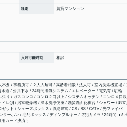
賃貸マンション
種別
相談
入居可能時期
不要 / 事務所可 / ２人入居可 / 高齢者相談 / 法人可 / 室内洗濯機置場 / 
営水道 / 公共下水 / 24時間換気システム / エレベーター / 電気有 / 駐輪
ル張り / ガスコンロ / コンロ２口以上 / システムキッチン / コンロ４口以
トイレ別 / 浴室乾燥機 / 温水洗浄便座 / 洗髪洗面化粧台 / シャワー / 独
ット / シューズボックス / 収納豊富 / CS / BS / CATV / 光ファイバ
インターホン / 宅配ボックス / ディンプルキー / 防犯カメラ / 24時間ゴミ
初期費用カード決済可