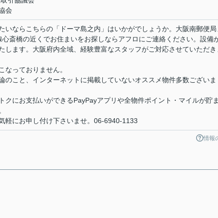
正取引協議会
協会
たいならこちらの「ドーマ島之内」はいかがでしょうか。大阪南郵便局
線心斎橋の近くでお住まいをお探しならアフロにご連絡ください。設備
たします。大阪府内全域、経験豊富なスタッフがご対応させていただき
こなっておりません。
論のこと、インターネットに掲載していないオススメ物件多数ございま
クにお支払いができるPayPayアプリや全物件ポイント・マイルが貯
。
にお申し付け下さいませ。06-6940-1133
情報