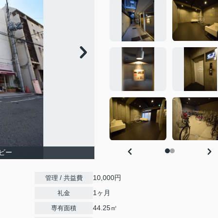
ビー
10,000円
管理 / 共益費
1ヶ月
礼金
44.25㎡
専有面積