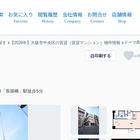
索
お気に入り
閲覧履歴
会社情報
お問合せ
店舗情報
Favorite
History
Company
Contact
Shop
ドーマ
探す
【2026年】大阪市中央区の賃貸（賃貸マンション）物件情報
印刷する
お気
線「長堀橋」駅徒歩5分