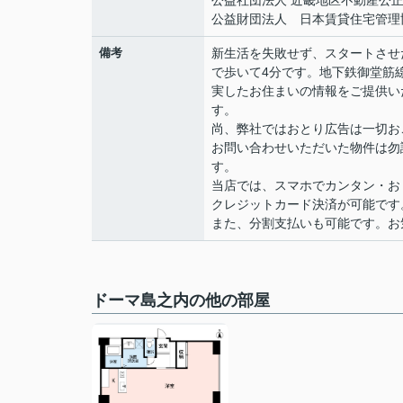
公益社団法人 近畿地区不動産公
公益財団法人 日本賃貸住宅管理
備考
新生活を失敗せず、スタートさせ
で歩いて4分です。地下鉄御堂筋
実したお住まいの情報をご提供い
す。
尚、弊社ではおとり広告は一切お
お問い合わせいただいた物件は勿
す。
当店では、スマホでカンタン・おト
クレジットカード決済が可能です
また、分割支払いも可能です。お気軽
ドーマ島之内の他の部屋