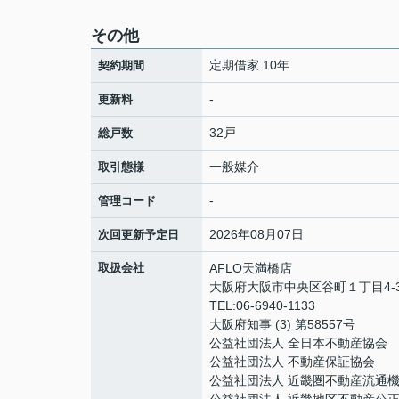
その他
定期借家 10年
契約期間
-
更新料
32戸
総戸数
一般媒介
取引態様
-
管理コード
2026年08月07日
次回更新予定日
取扱会社
AFLO天満橋店
大阪府大阪市中央区谷町１丁目4-3
TEL:06-6940-1133
大阪府知事 (3) 第58557号
公益社団法人 全日本不動産協会
公益社団法人 不動産保証協会
公益社団法人 近畿圏不動産流通