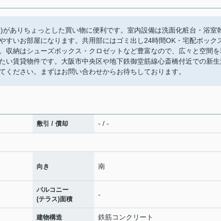
分)がありちょっとした買い物に便利です。室内設備は洗面化粧台・浴室
やすいお部屋になります。共用部にはゴミ出し24時間OK・宅配ボック
。収納はシューズボックス・クロゼットなど豊富なので、広々と空間を
たい賃貸物件です。大阪市中央区や地下鉄御堂筋線心斎橋付近での新生
てください。まずはお問い合わせからお待ちしております。
- / -
敷引 / 償却
南
向き
バルコニー
-
(テラス)面積
鉄筋コンクリート
建物構造