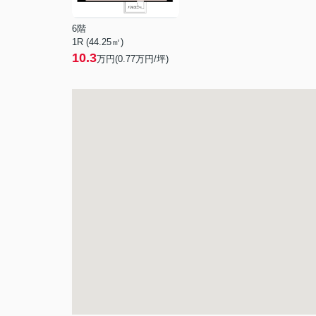
6階
1R (44.25㎡)
10.3
万円(
0.77
万円/坪)