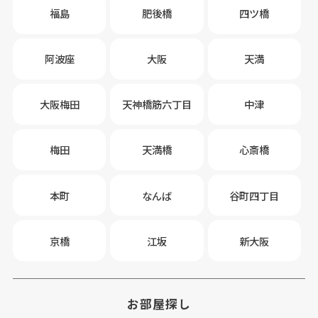
福島
肥後橋
四ツ橋
阿波座
大阪
天満
大阪梅田
天神橋筋六丁目
中津
梅田
天満橋
心斎橋
本町
なんば
谷町四丁目
京橋
江坂
新大阪
お部屋探し