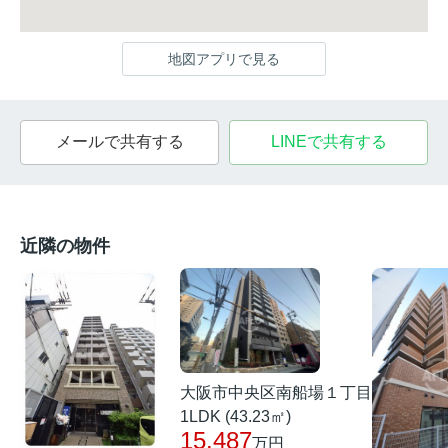
地図アプリで見る
メールで共有する
LINEで共有する
近隣の物件
大阪市中央区南船場１丁目
1LDK (43.23㎡)
15.487
万円