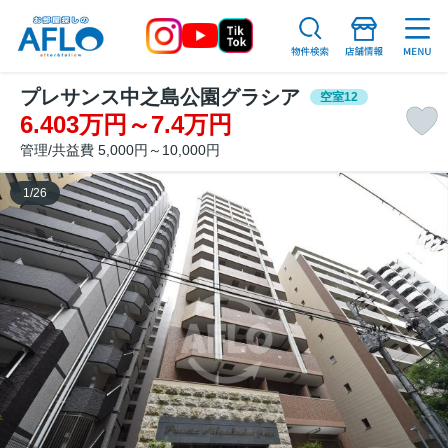
プレサンス中之島公園グラシア
空室12
6.403万円～7.4万円
管理/共益費 5,000円～10,000円
1
/
26