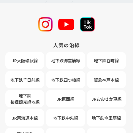
人気の沿線
JR大阪環状線
地下鉄御堂筋線
地下鉄谷町線
地下鉄千日前線
地下鉄四つ橋線
阪急神戸本線
地下鉄
JR東西線
JRおおさか車線
長堀鶴見緑地線
JR東海道本線
地下鉄中央線
地下鉄今里筋線