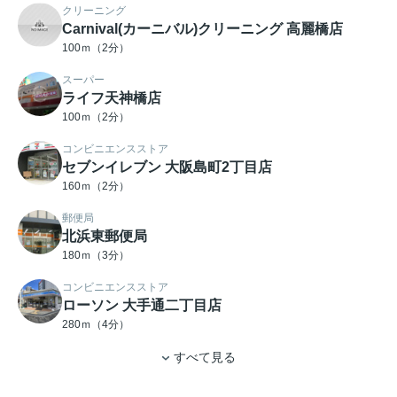
クリーニング
Carnival(カーニバル)クリーニング 高麗橋店
100ｍ（2分）
スーパー
ライフ天神橋店
100ｍ（2分）
コンビニエンスストア
セブンイレブン 大阪島町2丁目店
160ｍ（2分）
郵便局
北浜東郵便局
180ｍ（3分）
コンビニエンスストア
ローソン 大手通二丁目店
280ｍ（4分）
すべて見る