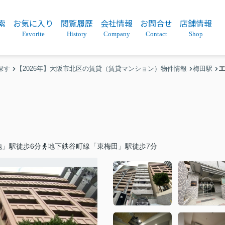
索
お気に入り
閲覧履歴
会社情報
お問合せ
店舗情報
Favorite
History
Company
Contact
Shop
探す
【2026年】大阪市北区の賃貸（賃貸マンション）物件情報
梅田駅
地」駅徒歩6分
地下鉄谷町線「東梅田」駅徒歩7分