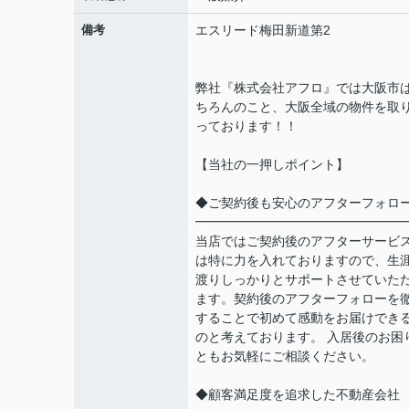
備考
エスリード梅田新道第2
弊社『株式会社アフロ』では大阪市
ちろんのこと、大阪全域の物件を取
っております！！
【当社の一押しポイント】
◆ご契約後も安心のアフターフォロ
━━━━━━━━━━━━━━━━
当店ではご契約後のアフターサービ
は特に力を入れておりますので、生
渡りしっかりとサポートさせていた
ます。契約後のアフターフォローを
することで初めて感動をお届けでき
のと考えております。 入居後のお困
ともお気軽にご相談ください。
◆顧客満足度を追求した不動産会社