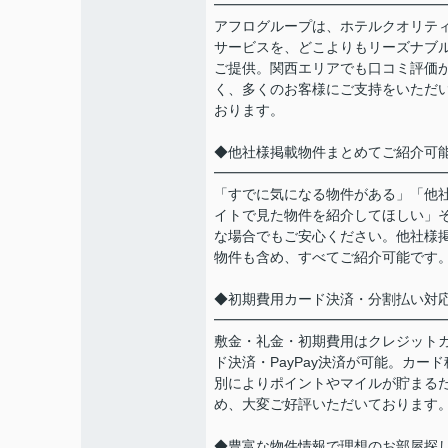
━━━━━━━━━━━━━━━━
アフログループは、ホテルクオリテ
サービスを、どこよりもリーズナブ
ご提供。関西エリアでも口コミ評価
く、多くのお客様にご支持をいただ
おります。
◆他社様掲載物件まとめてご紹介可
━━━━━━━━━━━━━━━━
「すでに気になる物件がある」「他
イトで見た物件を紹介してほしい」
な場合でもご安心ください。他社様
物件も含め、すべてご紹介可能です
◆初期費用カード決済・分割払い対
━━━━━━━━━━━━━━━━
敷金・礼金・初期費用はクレジット
ド決済・PayPay決済が可能。カード
別によりポイントやマイルが貯まる
め、大変ご好評いただいております
◆豊富な物件情報で理想のお部屋探