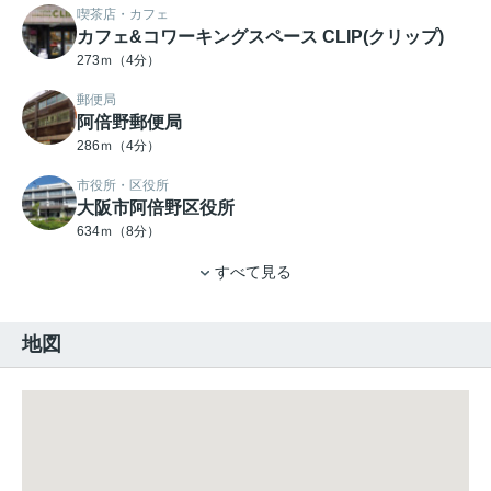
喫茶店・カフェ
カフェ&コワーキングスペース CLIP(クリップ)
273ｍ（4分）
郵便局
阿倍野郵便局
286ｍ（4分）
市役所・区役所
大阪市阿倍野区役所
634ｍ（8分）
すべて見る
地図