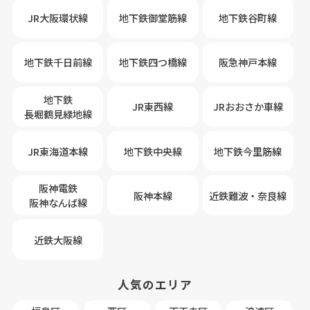
JR大阪環状線
地下鉄御堂筋線
地下鉄谷町線
地下鉄千日前線
地下鉄四つ橋線
阪急神戸本線
地下鉄
JR東西線
JRおおさか車線
長堀鶴見緑地線
JR東海道本線
地下鉄中央線
地下鉄今里筋線
阪神電鉄
阪神本線
近鉄難波・奈良線
阪神なんば線
近鉄大阪線
人気のエリア