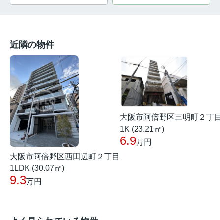
近隣の物件
大阪市阿倍野区三明町２丁
1K (23.21㎡)
6.9
万円
大阪市阿倍野区西田辺町２丁目
1LDK (30.07㎡)
9.3
万円