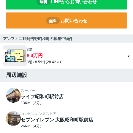
LINEからお問い合わせ
無料
お問い合わせ
無料
アンフィニ19阿倍野昭和町の募集中物件
3階
8.4万円
3階 / 8.59坪(28.42㎡)
周辺施設
スーパー
ライフ昭和町駅前店
136ｍ（2分）
コンビニエンスストア
セブンイレブン 大阪昭和町駅前店
266ｍ（4分）