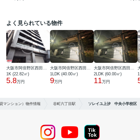
よく見られている物件
大阪市阿倍野区西田辺町１丁目
大阪市阿倍野区西田辺町１丁目
大阪市阿倍野区西田辺町１丁目
1K (22.82㎡)
1LDK (40.00㎡)
2LDK (60.00㎡)
1
5.8
9
11
万円
万円
万円
賃貸マンション）物件情報
谷町六丁目駅
ソレイユ上汐 中央小学校区