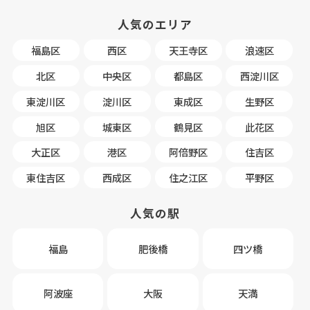
人気のエリア
福島区
西区
天王寺区
浪速区
北区
中央区
都島区
西淀川区
東淀川区
淀川区
東成区
生野区
旭区
城東区
鶴見区
此花区
大正区
港区
阿倍野区
住吉区
東住吉区
西成区
住之江区
平野区
人気の駅
福島
肥後橋
四ツ橋
阿波座
大阪
天満