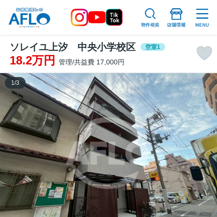
ソレイユ上汐 中央小学校区
空室1
18.2万円
管理/共益費 17,000円
1
/
3