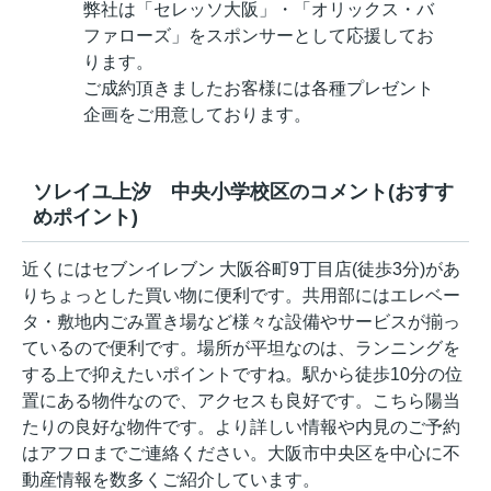
弊社は「セレッソ大阪」・「オリックス・バ
ファローズ」をスポンサーとして応援してお
ります。
ご成約頂きましたお客様には各種プレゼント
企画をご用意しております。
ソレイユ上汐 中央小学校区のコメント(おすす
めポイント)
近くにはセブンイレブン 大阪谷町9丁目店(徒歩3分)があ
りちょっとした買い物に便利です。共用部にはエレベー
タ・敷地内ごみ置き場など様々な設備やサービスが揃っ
ているので便利です。場所が平坦なのは、ランニングを
する上で抑えたいポイントですね。駅から徒歩10分の位
置にある物件なので、アクセスも良好です。こちら陽当
たりの良好な物件です。より詳しい情報や内見のご予約
はアフロまでご連絡ください。大阪市中央区を中心に不
動産情報を数多くご紹介しています。