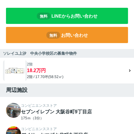
LINEからお問い合わせ
無料
お問い合わせ
無料
ソレイユ上汐 中央小学校区の募集中物件
2階
18.2万円
2階 / 17.70坪(58.52㎡)
周辺施設
コンビニエンスストア
セブンイレブン 大阪谷町9丁目店
175ｍ（3分）
コンビニエンスストア