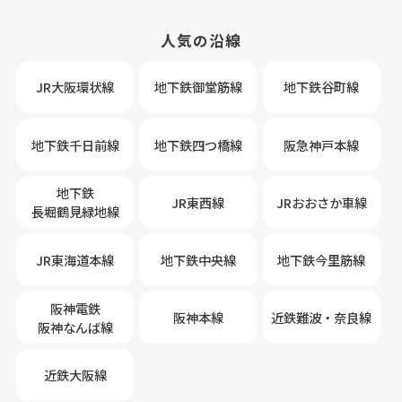
人気の沿線
JR大阪環状線
地下鉄御堂筋線
地下鉄谷町線
地下鉄千日前線
地下鉄四つ橋線
阪急神戸本線
地下鉄
JR東西線
JRおおさか車線
長堀鶴見緑地線
JR東海道本線
地下鉄中央線
地下鉄今里筋線
阪神電鉄
阪神本線
近鉄難波・奈良線
阪神なんば線
近鉄大阪線