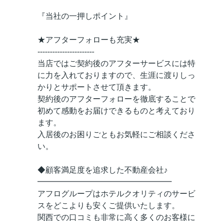
『当社の一押しポイント』
★アフターフォローも充実★
-----------------------
当店ではご契約後のアフターサービスには特
に力を入れておりますので、生涯に渡りしっ
かりとサポートさせて頂きます。
契約後のアフターフォローを徹底することで
初めて感動をお届けできるものと考えており
ます。
入居後のお困りごともお気軽にご相談くださ
い。
◆顧客満足度を追求した不動産会社♪
━━━━━━━━━━━━━━━━━
アフログループはホテルクオリティのサービ
スをどこよりも安くご提供いたします。
関西での口コミも非常に高く多くのお客様に