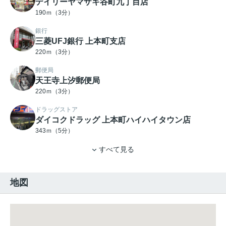
デイリーヤマザキ谷町九丁目店
190ｍ（3分）
銀行
三菱UFJ銀行 上本町支店
220ｍ（3分）
郵便局
天王寺上汐郵便局
220ｍ（3分）
ドラッグストア
ダイコクドラッグ 上本町ハイハイタウン店
343ｍ（5分）
すべて見る
地図