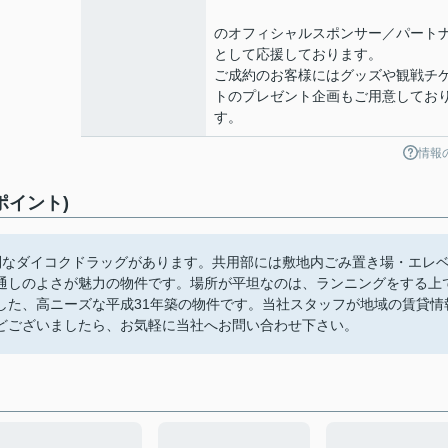
のオフィシャルスポンサー／パート
として応援しております。
ご成約のお客様にはグッズや観戦チ
トのプレゼント企画もご用意してお
す。
情報
ポイント)
利なダイコクドラッグがあります。共用部には敷地内ごみ置き場・エレ
通しのよさが魅力の物件です。場所が平坦なのは、ランニングをする上
した、高ニーズな平成31年築の物件です。当社スタッフが地域の賃貸情
どございましたら、お気軽に当社へお問い合わせ下さい。