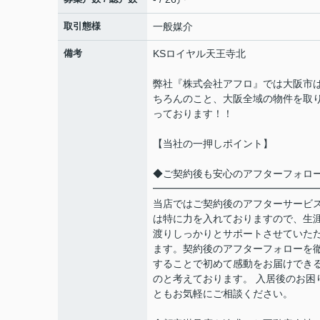
取引態様
一般媒介
備考
KSロイヤル天王寺北
弊社『株式会社アフロ』では大阪市
ちろんのこと、大阪全域の物件を取
っております！！
【当社の一押しポイント】
◆ご契約後も安心のアフターフォロ
━━━━━━━━━━━━━━━━
当店ではご契約後のアフターサービ
は特に力を入れておりますので、生
渡りしっかりとサポートさせていた
ます。契約後のアフターフォローを
することで初めて感動をお届けでき
のと考えております。 入居後のお困
ともお気軽にご相談ください。