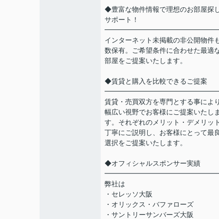
◆豊富な物件情報で理想のお部屋探
サポート！
━━━━━━━━━━━━━━━━
インターネット未掲載の非公開物件
数保有。ご希望条件に合わせた最適
部屋をご提案いたします。
◆賃貸と購入を比較できるご提案
━━━━━━━━━━━━━━━━
賃貸・売買双方を専門とする事によ
幅広い視野でお客様にご提案いたし
す。それぞれのメリット・デメリッ
丁寧にご説明し、お客様にとって最
選択をご提案いたします。
◆オフィシャルスポンサー実績
━━━━━━━━━━━━━━━━
弊社は
・セレッソ大阪
・オリックス・バファローズ
・サントリーサンバーズ大阪