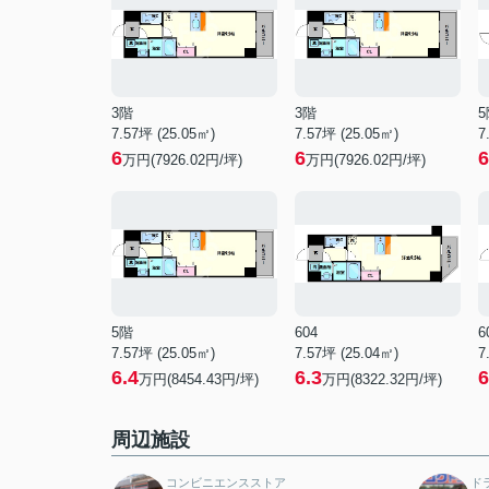
3階
3階
5
7.57坪 (25.05㎡)
7.57坪 (25.05㎡)
7
6
6
6
万円(7926.02円/坪)
万円(7926.02円/坪)
5階
604
6
7.57坪 (25.05㎡)
7.57坪 (25.04㎡)
7
6.4
6.3
6
万円(8454.43円/坪)
万円(8322.32円/坪)
周辺施設
コンビニエンスストア
ド