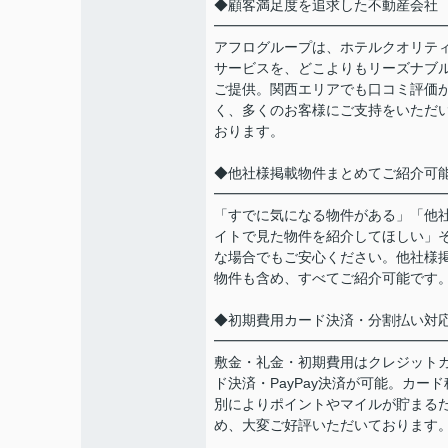
◆顧客満足度を追求した不動産会社
━━━━━━━━━━━━━━━━
アフログループは、ホテルクオリテ
サービスを、どこよりもリーズナブ
ご提供。関西エリアでも口コミ評価
く、多くのお客様にご支持をいただ
おります。
◆他社様掲載物件まとめてご紹介可
━━━━━━━━━━━━━━━━
「すでに気になる物件がある」「他
イトで見た物件を紹介してほしい」
な場合でもご安心ください。他社様
物件も含め、すべてご紹介可能です
◆初期費用カード決済・分割払い対
━━━━━━━━━━━━━━━━
敷金・礼金・初期費用はクレジット
ド決済・PayPay決済が可能。カード
別によりポイントやマイルが貯まる
め、大変ご好評いただいております