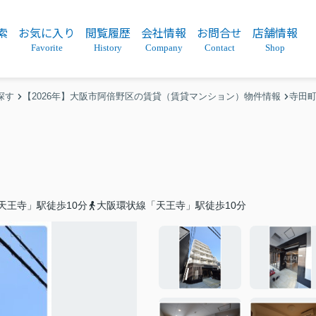
索
お気に入り
閲覧履歴
会社情報
お問合せ
店舗情報
Favorite
History
Company
Contact
Shop
探す
【2026年】大阪市阿倍野区の賃貸（賃貸マンション）物件情報
寺田
天王寺」駅徒歩10分
大阪環状線「天王寺」駅徒歩10分