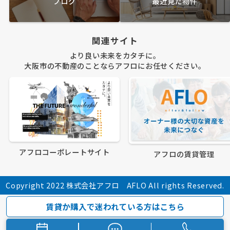
ブログ
最近見た物件
関連サイト
より良い未来をカタチに。
大阪市の不動産のことならアフロにお任せください。
アフロコーポレートサイト
アフロの賃貸管理
Copyright 2022 株式会社アフロ AFLO All rights Reserved.
賃貸か購入で迷われている方はこちら