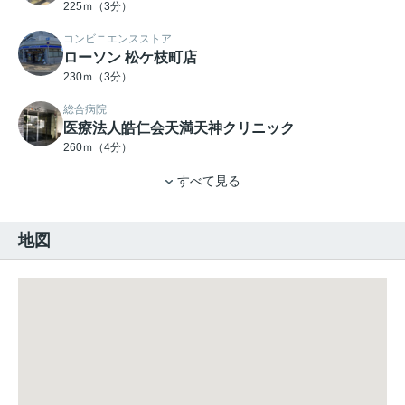
225ｍ（3分）
コンビニエンスストア
ローソン 松ケ枝町店
230ｍ（3分）
総合病院
医療法人皓仁会天満天神クリニック
260ｍ（4分）
すべて見る
地図