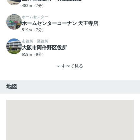
482ｍ（7分）
ホームセンター
ホームセンターコーナン 天王寺店
519ｍ（7分）
市役所・区役所
大阪市阿倍野区役所
659ｍ（9分）
すべて見る
地図