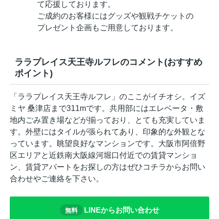
て応援しております。
ご成約のお客様にはグッズや観戦チケットの
プレゼント企画もご用意しております。
ララプレイス天王寺ルフレのコメント(おすすめ
ポイント)
「ララプレイス天王寺ルフレ」のここがイチオシ。イズ
ミヤ 桑津店まで311mです。共用部にはエレベータ・敷
地内ごみ置き場などが揃っており、とても充実していま
す。外壁にはタイルが張られてあり、印象的な外観とな
っています。眺望良好なマンションです。大阪市阿倍野
区エリアと近鉄南大阪線河堀口付近での賃貸マンショ
ン、賃貸アパートをお探しの方はぜひコチラからお問い
合わせやご連絡を下さい。
LINEからお問い合わせ
無料