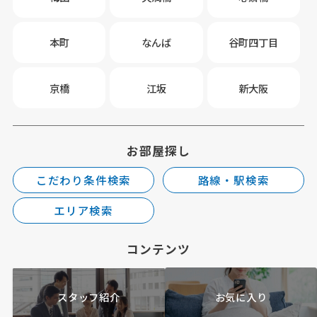
本町
なんば
谷町四丁目
京橋
江坂
新大阪
お部屋探し
こだわり条件検索
路線・駅検索
エリア検索
コンテンツ
スタッフ紹介
お気に入り