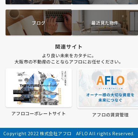
ブログ
最近見た物件
関連サイト
より良い未来をカタチに。
大阪市の不動産のことならアフロにお任せください。
アフロコーポレートサイト
アフロの賃貸管理
Copyright 2022 株式会社アフロ AFLO All rights Reserved.