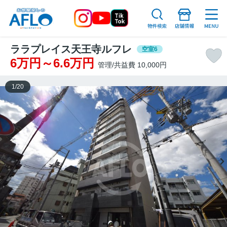
ララプレイス天王寺ルフレ
空室6
6万円～6.6万円
管理/共益費 10,000円
1
/
20