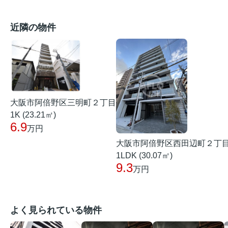
近隣の物件
大阪市阿倍野区三明町２丁目
1K (23.21㎡)
6.9
万円
大阪市阿倍野区西田辺町２丁
1LDK (30.07㎡)
9.3
万円
よく見られている物件