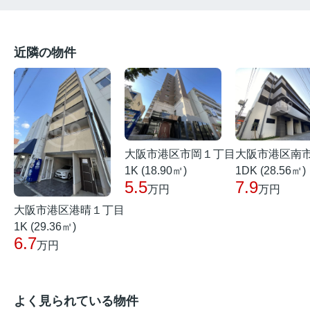
近隣の物件
大阪市港区市岡１丁目
大阪市港区南
1K (18.90㎡)
1DK (28.56㎡)
5.5
7.9
万円
万円
大阪市港区港晴１丁目
1K (29.36㎡)
6.7
万円
よく見られている物件