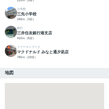
220ｍ（3分）
小学校
三先小学校
240ｍ（3分）
銀行
三井住友銀行港支店
410ｍ（6分）
ファーストフード
マクドナルド みなと通夕凪店
765ｍ（10分）
地図