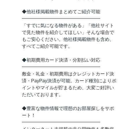
◆他社様掲載物件まとめてご紹介可能
━━━━━━━━━━━━━━━━━
「すでに気になる物件がある」「他社サイト
で見た物件を紹介してほしい」そんな場合で
もご安心ください。他社様掲載物件も含め、
すべてご紹介可能です。
◆初期費用カード決済・分割払い対応
━━━━━━━━━━━━━━━━━
敷金・礼金・初期費用はクレジットカード決
済・PayPay決済が可能。カード種別によりポ
イントやマイルが貯まるため、大変ご好評い
ただいております。
◆豊富な物件情報で理想のお部屋探しをサポ
ート！
━━━━━━━━━━━━━━━━━