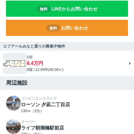
LINEからお問い合わせ
無料
お問い合わせ
無料
エフアールみなと通りの募集中物件
6階
6.4万円
6階 / 12.09坪(40.00㎡)
周辺施設
コンビニエンスストア
ローソン 夕凪二丁目店
130ｍ（2分）
スーパー
ライフ朝潮橋駅前店