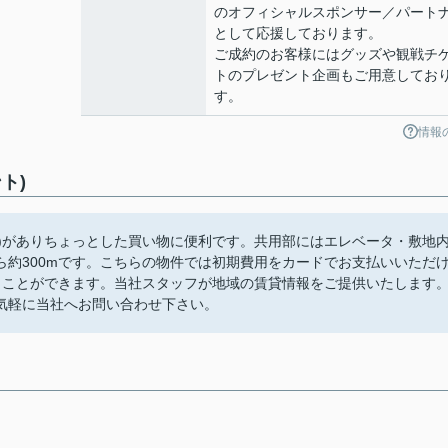
のオフィシャルスポンサー／パート
として応援しております。
ご成約のお客様にはグッズや観戦チ
トのプレゼント企画もご用意してお
す。
情報
ト)
分)がありちょっとした買い物に便利です。共用部にはエレベータ・敷地
約300mです。こちらの物件では初期費用をカードでお支払いいただ
くことができます。当社スタッフが地域の賃貸情報をご提供いたします
気軽に当社へお問い合わせ下さい。