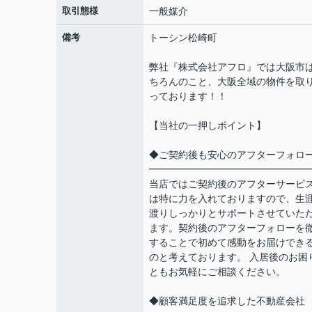
取引態様
一般媒介
備考
トーシン松崎町
弊社『株式会社アフロ』では大阪市
ちろんのこと、大阪全域の物件を取
っております！！
【当社の一押しポイント】
◆ご契約後も安心のアフターフォロ
━━━━━━━━━━━━━━━━
当店ではご契約後のアフターサービ
は特に力を入れておりますので、生
渡りしっかりとサポートさせていた
ます。契約後のアフターフォローを
することで初めて感動をお届けでき
のと考えております。 入居後のお困
ともお気軽にご相談ください。
◆顧客満足度を追求した不動産会社