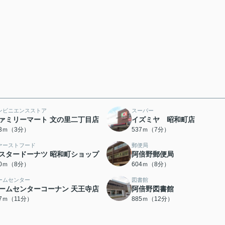
ンビニエンスストア
スーパー
ァミリーマート 文の里二丁目店
イズミヤ 昭和町店
13ｍ（3分）
537ｍ（7分）
ァーストフード
郵便局
スタードーナツ 昭和町ショップ
阿倍野郵便局
80ｍ（8分）
604ｍ（8分）
ームセンター
図書館
ームセンターコーナン 天王寺店
阿倍野図書館
47ｍ（11分）
885ｍ（12分）