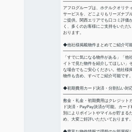
━━━━━━━━━━━━━━━━
アフログループは、ホテルクオリテ
サービスを、どこよりもリーズナブ
ご提供。関西エリアでも口コミ評価
く、多くのお客様にご支持をいただ
おります。
◆他社様掲載物件まとめてご紹介可
━━━━━━━━━━━━━━━━
「すでに気になる物件がある」「他
イトで見た物件を紹介してほしい」
な場合でもご安心ください。他社様
物件も含め、すべてご紹介可能です
◆初期費用カード決済・分割払い対
━━━━━━━━━━━━━━━━
敷金・礼金・初期費用はクレジット
ド決済・PayPay決済が可能。カード
別によりポイントやマイルが貯まる
め、大変ご好評いただいております
◆豊富な物件情報で理想のお部屋探