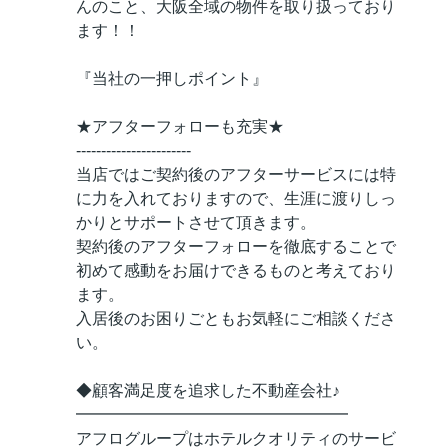
んのこと、大阪全域の物件を取り扱っており
ます！！
『当社の一押しポイント』
★アフターフォローも充実★
-----------------------
当店ではご契約後のアフターサービスには特
に力を入れておりますので、生涯に渡りしっ
かりとサポートさせて頂きます。
契約後のアフターフォローを徹底することで
初めて感動をお届けできるものと考えており
ます。
入居後のお困りごともお気軽にご相談くださ
い。
◆顧客満足度を追求した不動産会社♪
━━━━━━━━━━━━━━━━━
アフログループはホテルクオリティのサービ