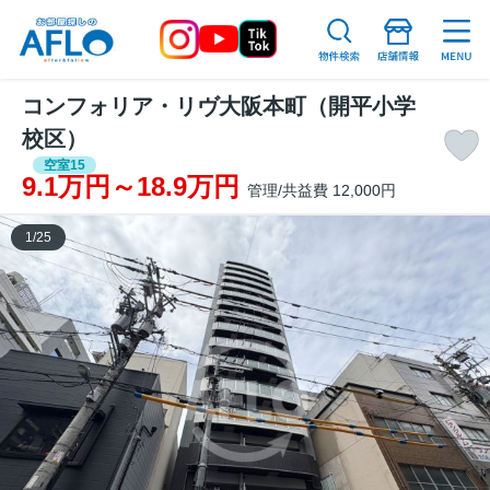
コンフォリア・リヴ大阪本町（開平小学
校区）
空室15
9.1万円～18.9万円
管理/共益費 12,000円
1
/
25