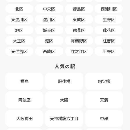
北区
中央区
都島区
西淀川区
東淀川区
淀川区
東成区
生野区
旭区
城東区
鶴見区
此花区
大正区
港区
阿倍野区
住吉区
東住吉区
西成区
住之江区
平野区
人気の駅
福島
肥後橋
四ツ橋
阿波座
大阪
天満
大阪梅田
天神橋筋六丁目
中津