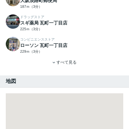
大阪淡路町郵便局
187ｍ（3分）
ドラッグストア
スギ薬局 瓦町一丁目店
225ｍ（3分）
コンビニエンスストア
ローソン 瓦町一丁目店
229ｍ（3分）
すべて見る
地図