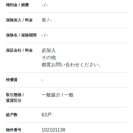
- / -
権利金 / 雑費
有 / -
保険加入 / 料金
- / -
保険名 / 保険期間
必加入
保証会社 / 料金
その他
都度お問い合わせください。
-
特優賃
一般媒介 / 一般
取引態様 /
賃貸区分
63戸
総戸数
102101138
物件番号