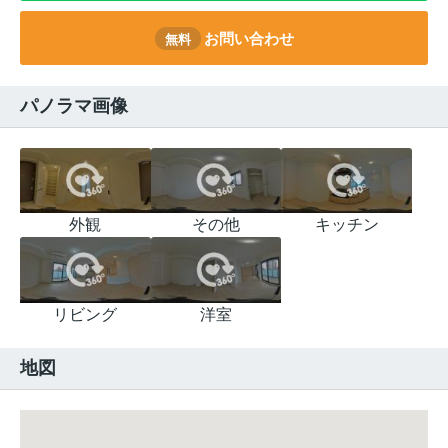
お問い合わせ
無料
パノラマ画像
外観
その他
キッチン
リビング
洋室
地図