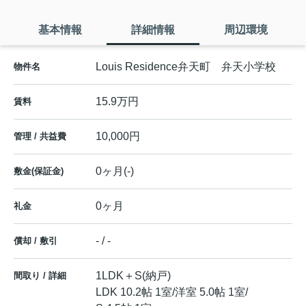
基本情報
詳細情報
周辺環境
Louis Residence弁天町 弁天小学校
物件名
15.9万円
賃料
10,000円
管理 / 共益費
0ヶ月(-)
敷金(保証金)
0ヶ月
礼金
- / -
償却 / 敷引
1LDK＋S(納戸)
間取り / 詳細
LDK 10.2帖 1室
/
洋室 5.0帖 1室
/