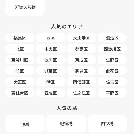
近鉄大阪線
人気のエリア
福島区
西区
天王寺区
浪速区
北区
中央区
都島区
西淀川区
東淀川区
淀川区
東成区
生野区
旭区
城東区
鶴見区
此花区
大正区
港区
阿倍野区
住吉区
東住吉区
西成区
住之江区
平野区
人気の駅
福島
肥後橋
四ツ橋