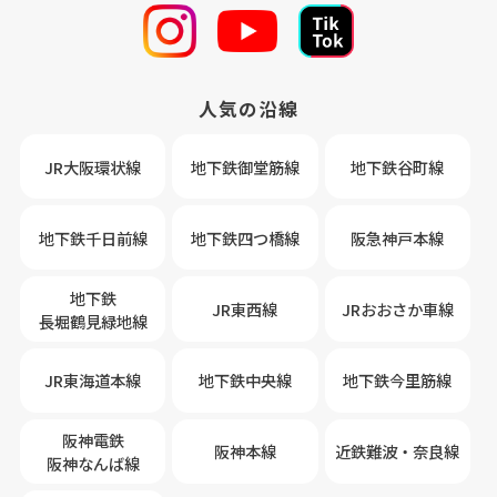
人気の沿線
JR大阪環状線
地下鉄御堂筋線
地下鉄谷町線
地下鉄千日前線
地下鉄四つ橋線
阪急神戸本線
地下鉄
JR東西線
JRおおさか車線
長堀鶴見緑地線
JR東海道本線
地下鉄中央線
地下鉄今里筋線
阪神電鉄
阪神本線
近鉄難波・奈良線
阪神なんば線