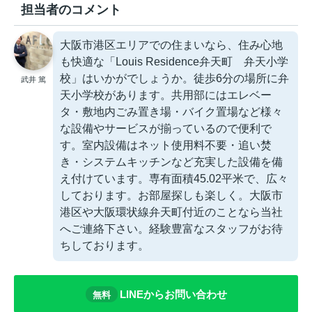
担当者のコメント
大阪市港区エリアでの住まいなら、住み心地
も快適な「Louis Residence弁天町 弁天小学
校」はいかがでしょうか。徒歩6分の場所に弁
武井 篤
天小学校があります。共用部にはエレベー
タ・敷地内ごみ置き場・バイク置場など様々
な設備やサービスが揃っているので便利で
す。室内設備はネット使用料不要・追い焚
き・システムキッチンなど充実した設備を備
え付けています。専有面積45.02平米で、広々
しております。お部屋探しも楽しく。大阪市
港区や大阪環状線弁天町付近のことなら当社
へご連絡下さい。経験豊富なスタッフがお待
ちしております。
LINEからお問い合わせ
無料