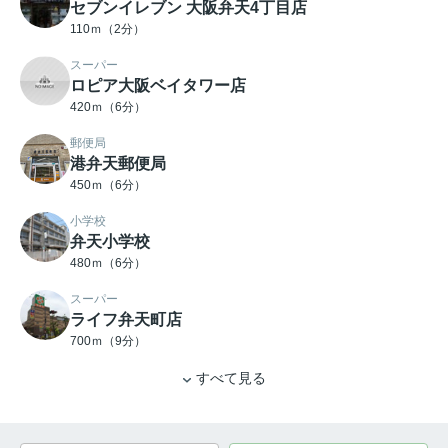
セブンイレブン 大阪弁天4丁目店
110ｍ（2分）
スーパー
ロピア大阪ベイタワー店
420ｍ（6分）
郵便局
港弁天郵便局
450ｍ（6分）
小学校
弁天小学校
480ｍ（6分）
スーパー
ライフ弁天町店
700ｍ（9分）
すべて見る