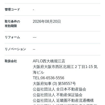
-
管理コード
2026年08月20日
取引条件の
有効期限
---
リフォーム
--
リノベーション
AFLO西大橋堀江店
取扱会社
大阪府大阪市西区北堀江２丁目1-15 気
海ビル
TEL:
06-6536-5556
大阪府知事 (3) 第58557号
公益社団法人 全日本不動産協会
公益社団法人 不動産保証協会
公益社団法人 近畿圏不動産流通機構