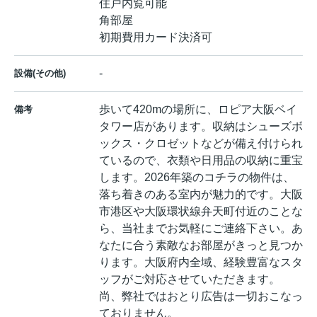
住戸内覧可能
角部屋
初期費用カード決済可
-
設備(その他)
歩いて420mの場所に、ロピア大阪ベイ
備考
タワー店があります。収納はシューズボ
ックス・クロゼットなどが備え付けられ
ているので、衣類や日用品の収納に重宝
します。2026年築のコチラの物件は、
落ち着きのある室内が魅力的です。大阪
市港区や大阪環状線弁天町付近のことな
ら、当社までお気軽にご連絡下さい。あ
なたに合う素敵なお部屋がきっと見つか
ります。大阪府内全域、経験豊富なスタ
ッフがご対応させていただきます。
尚、弊社ではおとり広告は一切おこなっ
ておりません。