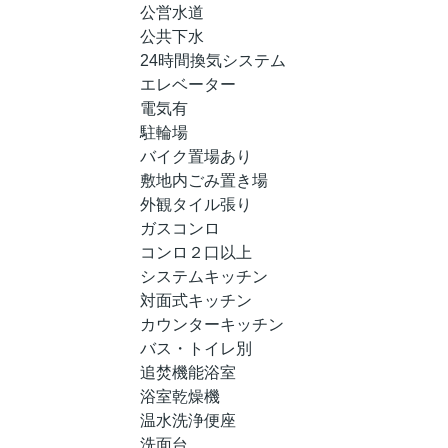
公営水道
公共下水
24時間換気システム
エレベーター
電気有
駐輪場
バイク置場あり
敷地内ごみ置き場
外観タイル張り
ガスコンロ
コンロ２口以上
システムキッチン
対面式キッチン
カウンターキッチン
バス・トイレ別
追焚機能浴室
浴室乾燥機
温水洗浄便座
洗面台