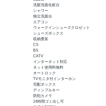
洗髪洗面化粧台
シャワー
独立洗面台
エアコン
ウォークインシューズクロゼット
シューズボックス
収納豊富
CS
BS
CATV
インターネット対応
ネット使用料無料
オートロック
TVモニタ付インターホン
宅配ボックス
ディンプルキー
防犯カメラ
24時間ゴミ出し可