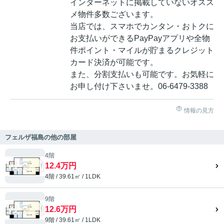
インターネットに掲載していないオスス
メ物件多数ございます。
当店では、スマホでカンタン・おトクに
お支払いができるPayPayアプリや全物
件ポイント・マイルが貯まるクレジット
カード決済が可能です。
また、分割支払いも可能です。お気軽に
お申し付け下さいませ。06-6479-3388
情報の見方
フェルザ福島の他の部屋
4階
12.4万円
4階 / 39.61㎡ / 1LDK
9階
12.6万円
9階 / 39.61㎡ / 1LDK