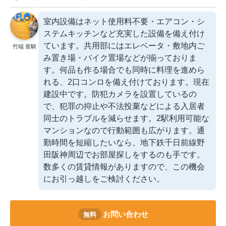
室内設備はネット使用料不要・エアコン・シ
ステムキッチンなど充実した設備を備え付け
ています。共用部にはエレベータ・敷地内ご
竹端 亜騎
み置き場・バイク置場などが揃っておりま
す。何品も作る場合でも同時に料理を進めら
れる、2口コンロを備え付けております。現在
建設中です。防犯カメラを設置しているの
で、犯罪の抑止や不法投棄などによる入居者
同士のトラブルを減らせます。2駅利用可能な
マンションなので行動範囲も広がります。通
勤時間を短縮したいなら、地下鉄千日前線野
田阪神周辺でお部屋探しをするのも手です。
数多くの賃貸情報がありますので、この機会
にお引っ越しをご検討ください。
お問い合わせ
無料