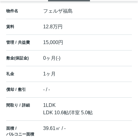
フェルザ福島
物件名
12.8万円
賃料
15,000円
管理 / 共益費
0ヶ月(-)
敷金(保証金)
1ヶ月
礼金
- / -
償却 / 敷引
1LDK
間取り / 詳細
LDK 10.6帖
/
洋室 5.0帖
39.61㎡ / -
面積 /
バルコニー面積