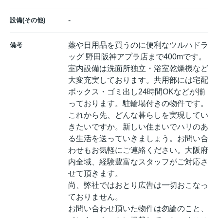
-
設備(その他)
薬や日用品を買うのに便利なツルハドラ
備考
ッグ 野田阪神アプラ店まで400mです。
室内設備は洗面所独立・浴室乾燥機など
大変充実しております。共用部には宅配
ボックス・ゴミ出し24時間OKなどが揃
っております。駐輪場付きの物件です。
これから先、どんな暮らしを実現してい
きたいですか。新しい住まいでハリのあ
る生活を送っていきましょう。お問い合
わせもお気軽にご連絡ください。大阪府
内全域、経験豊富なスタッフがご対応さ
せて頂きます。
尚、弊社ではおとり広告は一切おこなっ
ておりません。
お問い合わせ頂いた物件は勿論のこと、