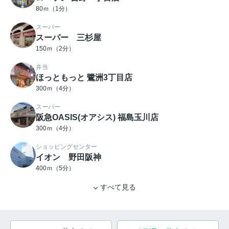
80ｍ（1分）
スーパー
スーパー 三杉屋
150ｍ（2分）
弁当
ほっともっと 鷺洲3丁目店
300ｍ（4分）
スーパー
阪急OASIS(オアシス) 福島玉川店
300ｍ（4分）
ショッピングセンター
イオン 野田阪神
400ｍ（5分）
すべて見る