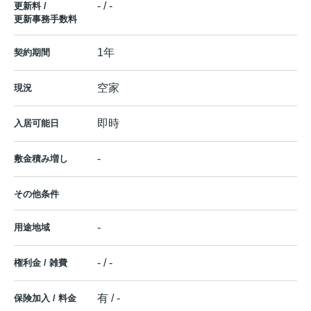
- / -
更新料 /
更新事務手数料
1年
契約期間
空家
現況
即時
入居可能日
-
敷金積み増し
その他条件
-
用途地域
- / -
権利金 / 雑費
有 / -
保険加入 / 料金