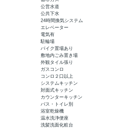
公営水道
公共下水
24時間換気システム
エレベーター
電気有
駐輪場
バイク置場あり
敷地内ごみ置き場
外観タイル張り
ガスコンロ
コンロ２口以上
システムキッチン
対面式キッチン
カウンターキッチン
バス・トイレ別
浴室乾燥機
温水洗浄便座
洗髪洗面化粧台