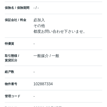
- / -
保険名 / 保険期間
必加入
保証会社 / 料金
その他
都度お問い合わせ下さいませ。
-
特優賃
一般媒介 / 一般
取引態様 /
賃貸区分
-
総戸数
102887334
物件番号
-
管理コード