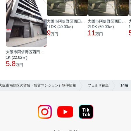
大阪市阿倍野区西田辺町１丁目
大阪市阿倍野区西田辺町１丁目
1LDK (40.00㎡)
2LDK (60.00㎡)
1
9
11
万円
万円
大阪市阿倍野区西田辺町１丁目
1K (22.82㎡)
5.8
万円
】大阪市福島区の賃貸（賃貸マンション）物件情報
フェルザ福島
14階