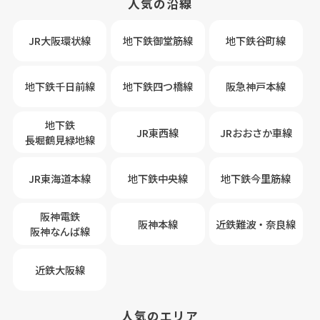
人気の沿線
JR大阪環状線
地下鉄御堂筋線
地下鉄谷町線
地下鉄千日前線
地下鉄四つ橋線
阪急神戸本線
地下鉄
JR東西線
JRおおさか車線
長堀鶴見緑地線
JR東海道本線
地下鉄中央線
地下鉄今里筋線
阪神電鉄
阪神本線
近鉄難波・奈良線
阪神なんば線
近鉄大阪線
人気のエリア