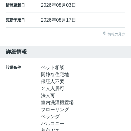
2026年08月03日
情報更新日
2026年08月17日
更新予定日
情報の見方
詳細情報
ペット相談
設備条件
閑静な住宅地
保証人不要
２人入居可
法人可
室内洗濯機置場
フローリング
ベランダ
バルコニー
都市ガス