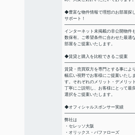
◆豊富な物件情報で理想のお部屋探
サポート！
━━━━━━━━━━━━━━━━
インターネット未掲載の非公開物件
数保有。ご希望条件に合わせた最適
部屋をご提案いたします。
◆賃貸と購入を比較できるご提案
━━━━━━━━━━━━━━━━
賃貸・売買双方を専門とする事によ
幅広い視野でお客様にご提案いたし
す。それぞれのメリット・デメリッ
丁寧にご説明し、お客様にとって最
選択をご提案いたします。
◆オフィシャルスポンサー実績
━━━━━━━━━━━━━━━━
弊社は
・セレッソ大阪
・オリックス・バファローズ