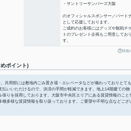
・サントリーサンバーズ大阪
のオフィシャルスポンサー／パート
として応援しております。
ご成約のお客様にはグッズや観戦チ
トのプレゼント企画もご用意してお
す。
情報
めポイント)
す。共用部には敷地内ごみ置き場・エレベータなどが備わっておりとて
支払いいただけるので、決済の手間が軽減できます。地上14階建ての物
ル張りを採用しております。大阪市中央区エリアにある賃貸情報のこと
多種多様な賃貸情報を取り扱っております。ご要望や不明な点などござ