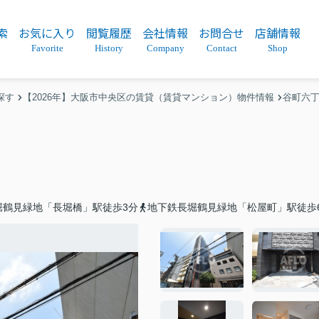
索
お気に入り
閲覧履歴
会社情報
お問合せ
店舗情報
Favorite
History
Company
Contact
Shop
探す
【2026年】大阪市中央区の賃貸（賃貸マンション）物件情報
谷町六
堀鶴見緑地「長堀橋」駅徒歩3分
地下鉄長堀鶴見緑地「松屋町」駅徒歩