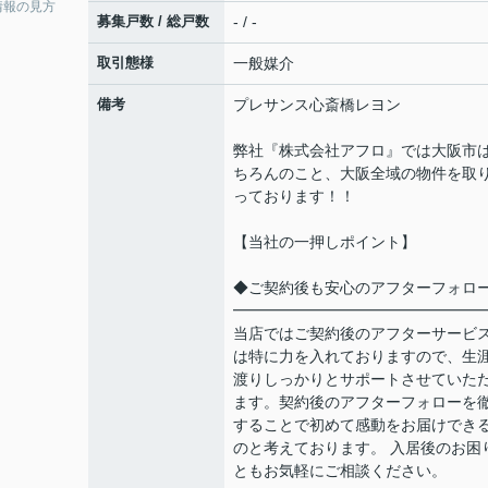
情報の見方
募集戸数 / 総戸数
- / -
取引態様
一般媒介
備考
プレサンス心斎橋レヨン
弊社『株式会社アフロ』では大阪市
ちろんのこと、大阪全域の物件を取
っております！！
【当社の一押しポイント】
◆ご契約後も安心のアフターフォロ
━━━━━━━━━━━━━━━━
当店ではご契約後のアフターサービ
は特に力を入れておりますので、生
渡りしっかりとサポートさせていた
ます。契約後のアフターフォローを
することで初めて感動をお届けでき
のと考えております。 入居後のお困
ともお気軽にご相談ください。