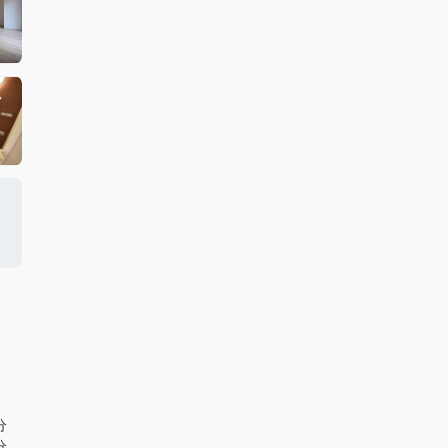
分
分
分