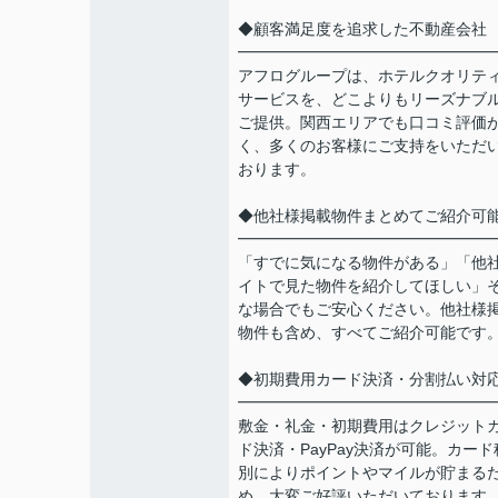
◆顧客満足度を追求した不動産会社
━━━━━━━━━━━━━━━━
アフログループは、ホテルクオリテ
サービスを、どこよりもリーズナブ
ご提供。関西エリアでも口コミ評価
く、多くのお客様にご支持をいただ
おります。
◆他社様掲載物件まとめてご紹介可
━━━━━━━━━━━━━━━━
「すでに気になる物件がある」「他
イトで見た物件を紹介してほしい」
な場合でもご安心ください。他社様
物件も含め、すべてご紹介可能です
◆初期費用カード決済・分割払い対
━━━━━━━━━━━━━━━━
敷金・礼金・初期費用はクレジット
ド決済・PayPay決済が可能。カード
別によりポイントやマイルが貯まる
め、大変ご好評いただいております