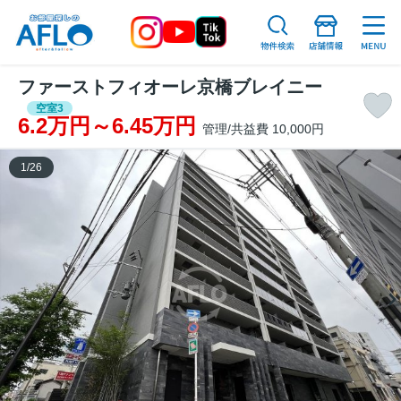
ファーストフィオーレ京橋ブレイニー
空室3
6.2万円～6.45万円
管理/共益費 10,000円
1
/
26