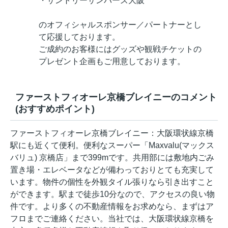
・サントリーサンバーズ大阪
のオフィシャルスポンサー／パートナーとし
て応援しております。
ご成約のお客様にはグッズや観戦チケットの
プレゼント企画もご用意しております。
ファーストフィオーレ京橋ブレイニーのコメント
(おすすめポイント)
ファーストフィオーレ京橋ブレイニー：大阪環状線京橋
駅にも近くて便利。便利なスーパー「Maxvalu(マックス
バリュ) 京橋店」まで399mです。共用部には敷地内ごみ
置き場・エレベータなどが備わっておりとても充実して
います。物件の個性を外観タイル張りなら引き出すこと
ができます。駅まで徒歩10分なので、アクセスの良い物
件です。より多くの不動産情報をお求めなら、まずはア
フロまでご連絡ください。当社では、大阪環状線京橋を