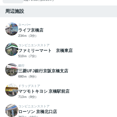
周辺施設
スーパー
ライフ京橋店
234ｍ（3分）
コンビニエンスストア
ファミリーマート 京橋東店
510ｍ（7分）
銀行
三菱UFJ銀行京阪京橋支店
680ｍ（9分）
ドラッグストア
マツモトキヨシ 京橋駅前店
713ｍ（9分）
コンビニエンスストア
ローソン 京橋北口店