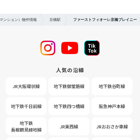
貸マンション）物件情報
京橋駅
ファーストフィオーレ京橋ブレイニー
人気の沿線
JR大阪環状線
地下鉄御堂筋線
地下鉄谷町線
地下鉄千日前線
地下鉄四つ橋線
阪急神戸本線
地下鉄
JR東西線
JRおおさか車線
長堀鶴見緑地線