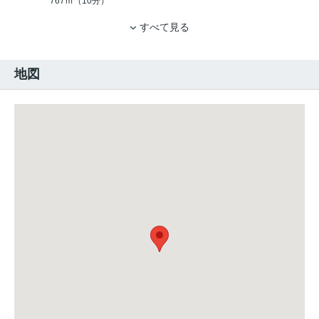
767ｍ（10分）
すべて見る
地図