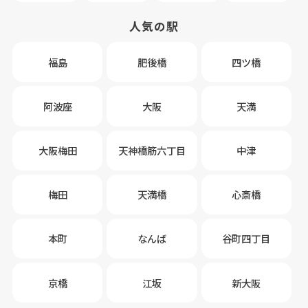
人気の駅
福島
肥後橋
四ツ橋
阿波座
大阪
天満
大阪梅田
天神橋筋六丁目
中津
梅田
天満橋
心斎橋
本町
なんば
谷町四丁目
京橋
江坂
新大阪