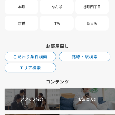
本町
なんば
谷町四丁目
京橋
江坂
新大阪
お部屋探し
こだわり条件検索
路線・駅検索
エリア検索
コンテンツ
スタッフ紹介
お気に入り