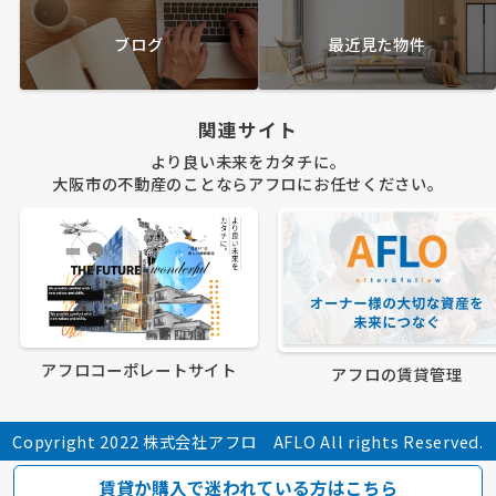
ブログ
最近見た物件
関連サイト
より良い未来をカタチに。
大阪市の不動産のことならアフロにお任せください。
アフロコーポレートサイト
アフロの賃貸管理
Copyright 2022 株式会社アフロ AFLO All rights Reserved.
賃貸か購入で迷われている方はこちら