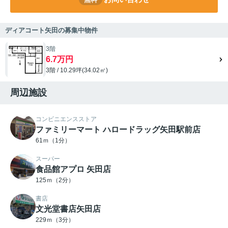
ディアコート矢田の募集中物件
3階
6.7万円
3階 / 10.29坪(34.02㎡)
周辺施設
コンビニエンスストア
ファミリーマート ハロードラッグ矢田駅前店
61ｍ（1分）
スーパー
食品館アプロ 矢田店
125ｍ（2分）
書店
文光堂書店矢田店
229ｍ（3分）