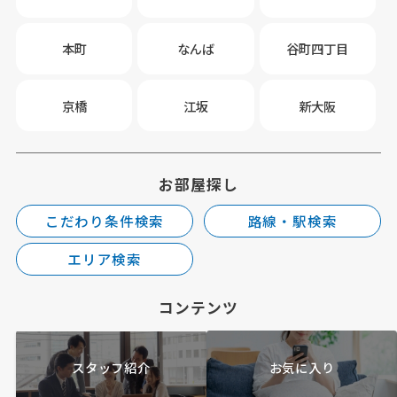
本町
なんば
谷町四丁目
京橋
江坂
新大阪
お部屋探し
こだわり条件検索
路線・駅検索
エリア検索
コンテンツ
スタッフ紹介
お気に入り