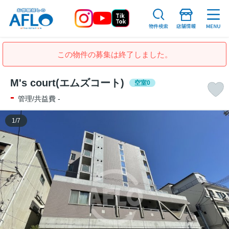
この物件の募集は終了しました。
M's court(エムズコート)
空室0
-
管理/共益費 -
1
/
7