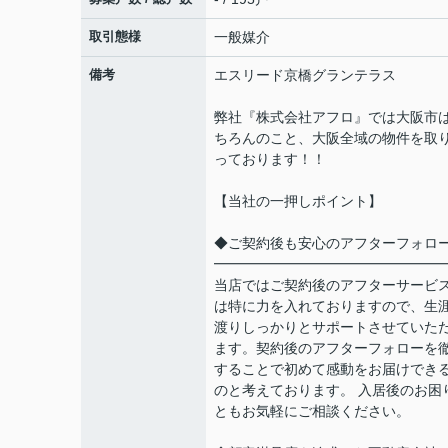
取引態様
一般媒介
備考
エスリード京橋グランテラス
弊社『株式会社アフロ』では大阪市
ちろんのこと、大阪全域の物件を取
っております！！
【当社の一押しポイント】
◆ご契約後も安心のアフターフォロ
━━━━━━━━━━━━━━━━
当店ではご契約後のアフターサービ
は特に力を入れておりますので、生
渡りしっかりとサポートさせていた
ます。契約後のアフターフォローを
することで初めて感動をお届けでき
のと考えております。 入居後のお困
ともお気軽にご相談ください。