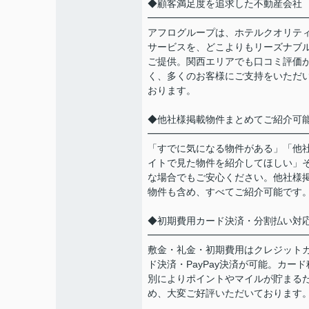
◆顧客満足度を追求した不動産会社
━━━━━━━━━━━━━━━━
アフログループは、ホテルクオリテ
サービスを、どこよりもリーズナブ
ご提供。関西エリアでも口コミ評価
く、多くのお客様にご支持をいただ
おります。
◆他社様掲載物件まとめてご紹介可
━━━━━━━━━━━━━━━━
「すでに気になる物件がある」「他
イトで見た物件を紹介してほしい」
な場合でもご安心ください。他社様
物件も含め、すべてご紹介可能です
◆初期費用カード決済・分割払い対
━━━━━━━━━━━━━━━━
敷金・礼金・初期費用はクレジット
ド決済・PayPay決済が可能。カード
別によりポイントやマイルが貯まる
め、大変ご好評いただいております