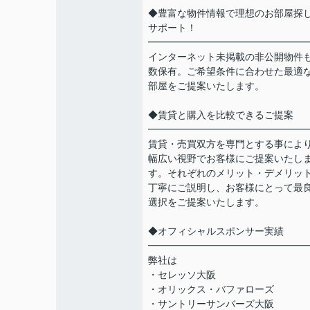
◆豊富な物件情報で理想のお部屋探
サポート！
━━━━━━━━━━━━━━━━
インターネット未掲載の非公開物件
数保有。ご希望条件に合わせた最適
部屋をご提案いたします。
◆賃貸と購入を比較できるご提案
━━━━━━━━━━━━━━━━
賃貸・売買双方を専門とする事によ
幅広い視野でお客様にご提案いたし
す。それぞれのメリット・デメリッ
丁寧にご説明し、お客様にとって最
選択をご提案いたします。
◆オフィシャルスポンサー実績
━━━━━━━━━━━━━━━━
弊社は
・セレッソ大阪
・オリックス・バファローズ
・サントリーサンバーズ大阪