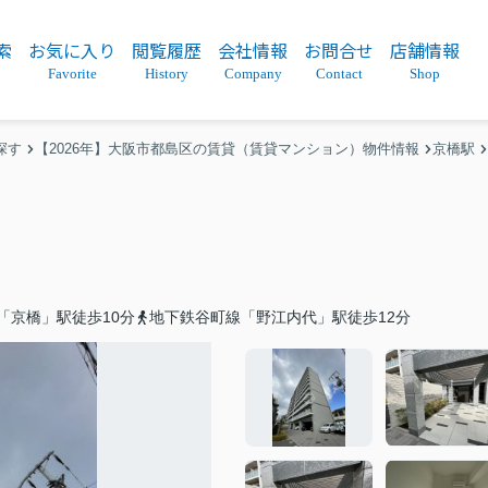
索
お気に入り
閲覧履歴
会社情報
お問合せ
店舗情報
Favorite
History
Company
Contact
Shop
探す
【2026年】大阪市都島区の賃貸（賃貸マンション）物件情報
京橋駅
「京橋」駅徒歩10分
地下鉄谷町線「野江内代」駅徒歩12分