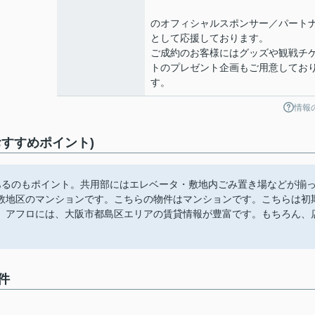
のオフィシャルスポンサー／パート
として応援しております。
ご成約のお客様にはグッズや観戦チ
トのプレゼント企画もご用意してお
す。
情報
すすめポイント)
あるのもポイント。共用部にはエレベータ・敷地内ごみ置き場などが揃
教地区のマンションです。こちらの物件はマンションです。こちらは初
。アフロには、大阪市都島区エリアの賃貸情報が豊富です。もちろん、
件