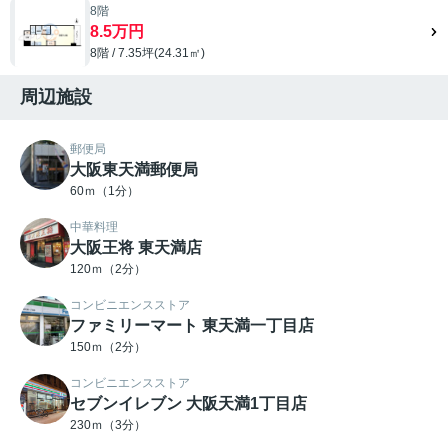
8階
8.5万円
8階 / 7.35坪(24.31㎡)
周辺施設
郵便局
大阪東天満郵便局
60ｍ（1分）
中華料理
大阪王将 東天満店
120ｍ（2分）
コンビニエンスストア
ファミリーマート 東天満一丁目店
150ｍ（2分）
コンビニエンスストア
セブンイレブン 大阪天満1丁目店
230ｍ（3分）