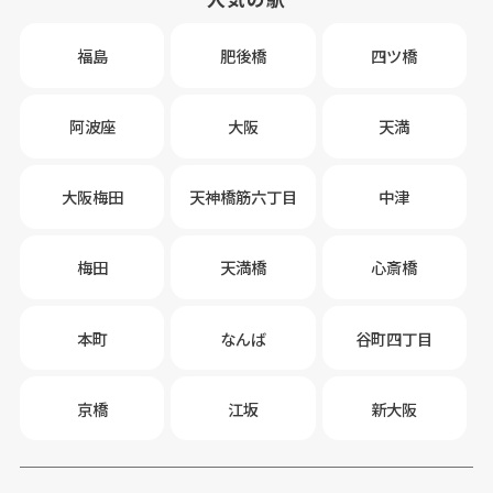
福島
肥後橋
四ツ橋
阿波座
大阪
天満
大阪梅田
天神橋筋六丁目
中津
梅田
天満橋
心斎橋
本町
なんば
谷町四丁目
京橋
江坂
新大阪