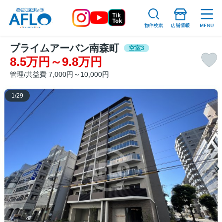
プライムアーバン南森町
空室3
8.5万円～9.8万円
管理/共益費 7,000円～10,000円
1
/
29