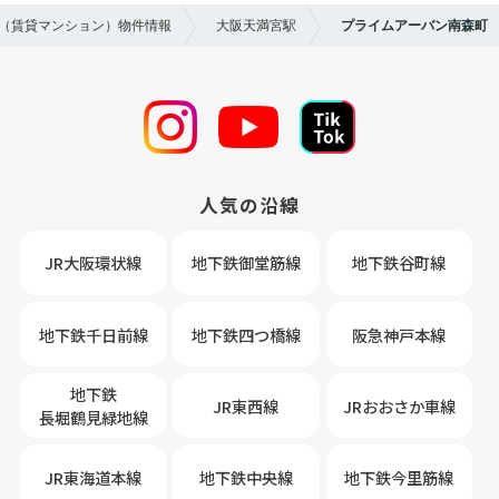
貸（賃貸マンション）物件情報
大阪天満宮駅
プライムアーバン南森町
人気の沿線
JR大阪環状線
地下鉄御堂筋線
地下鉄谷町線
地下鉄千日前線
地下鉄四つ橋線
阪急神戸本線
地下鉄
JR東西線
JRおおさか車線
長堀鶴見緑地線
JR東海道本線
地下鉄中央線
地下鉄今里筋線