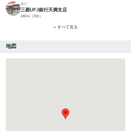
銀行
三菱UFJ銀行天満支店
240ｍ（3分）
すべて見る
地図