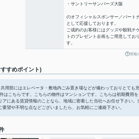
・サントリーサンバーズ大阪
のオフィシャルスポンサー／パート
として応援しております。
ご成約のお客様にはグッズや観戦チ
トのプレゼント企画もご用意してお
す。
情報
すすめポイント)
。共用部にはエレベータ・敷地内ごみ置き場などが備わっておりとても
物件はこちらです。こちらの物件はマンションです。こちらは初期費用を
リアにある賃貸情報のことなら、地域に密着した当社へお任せ下さい。
ご要望や不明な点などございましたら、お気軽にご連絡下さい。
件