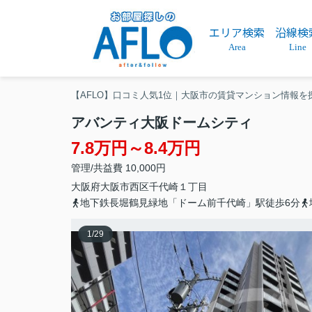
エリア検索
沿線検
Area
Line
【AFLO】口コミ人気1位｜大阪市の賃貸マンション情報を
アバンティ大阪ドームシティ
7.8万円～8.4万円
管理/共益費 10,000円
大阪府
大阪市西区
千代崎
１丁目
地下鉄長堀鶴見緑地「ドーム前千代崎」駅徒歩6分
1
/
29