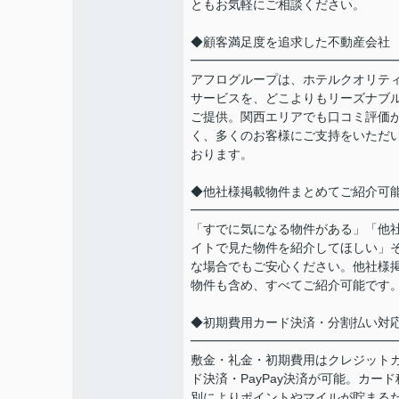
ともお気軽にご相談ください。
◆顧客満足度を追求した不動産会社
━━━━━━━━━━━━━━━━
アフログループは、ホテルクオリテ
サービスを、どこよりもリーズナブ
ご提供。関西エリアでも口コミ評価
く、多くのお客様にご支持をいただ
おります。
◆他社様掲載物件まとめてご紹介可
━━━━━━━━━━━━━━━━
「すでに気になる物件がある」「他
イトで見た物件を紹介してほしい」
な場合でもご安心ください。他社様
物件も含め、すべてご紹介可能です
◆初期費用カード決済・分割払い対
━━━━━━━━━━━━━━━━
敷金・礼金・初期費用はクレジット
ド決済・PayPay決済が可能。カード
別によりポイントやマイルが貯まる