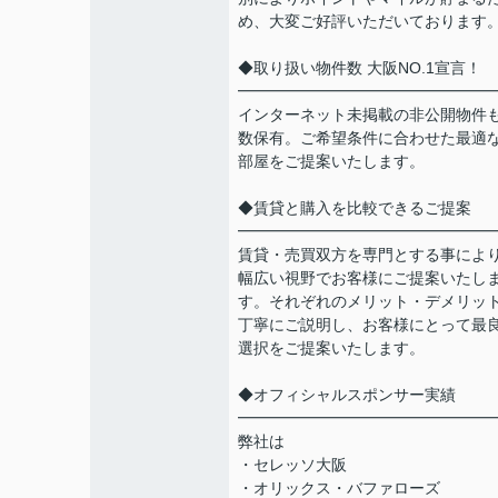
め、大変ご好評いただいております
◆取り扱い物件数 大阪NO.1宣言！
━━━━━━━━━━━━━━━━
インターネット未掲載の非公開物件
数保有。ご希望条件に合わせた最適
部屋をご提案いたします。
◆賃貸と購入を比較できるご提案
━━━━━━━━━━━━━━━━
賃貸・売買双方を専門とする事によ
幅広い視野でお客様にご提案いたし
す。それぞれのメリット・デメリッ
丁寧にご説明し、お客様にとって最
選択をご提案いたします。
◆オフィシャルスポンサー実績
━━━━━━━━━━━━━━━━
弊社は
・セレッソ大阪
・オリックス・バファローズ