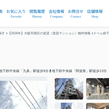
索
お気に入り
閲覧履歴
会社情報
お問合せ
店舗情報
Favorite
History
Company
Contact
Shop
探す
【2026年】大阪市西区の賃貸（賃貸マンション）物件情報
ドーム前
地下鉄中央線「九条」駅徒歩9分
地下鉄中央線「阿波座」駅徒歩13分