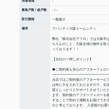
用途地域
-
募集戸数 / 総戸数
- / -
取引態様
一般媒介
備考
アバンティ大阪ドームシティ
弊社『株式会社アフロ』では大阪市
ちろんのこと、大阪全域の物件を取
っております！！
【当社の一押しポイント】
◆ご契約後も安心のアフターフォロ
━━━━━━━━━━━━━━━━
当店ではご契約後のアフターサービ
は特に力を入れておりますので、生
渡りしっかりとサポートさせていた
ます。契約後のアフターフォローを
することで初めて感動をお届けでき
のと考えております。 入居後のお困