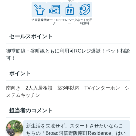
ーホン
浴室乾燥機
オートロッ
エレベータ
ネット使用
ク
ー
料無料
セールスポイント
御堂筋線・谷町線ともに利用可RCレジ爆誕！ペット相談
可！
ポイント
南向き
2人入居相談
築3年以内
TVインターホン
シ
ステムキッチン
担当者のコメント
新生活を失敗せず、スタートさせたいならこ
ちらの「Broad阿倍野阪南町Residence」はい