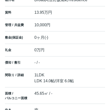
13.95万円
賃料
10,000円
管理 / 共益費
0ヶ月(-)
敷金(保証金)
0万円
礼金
- / -
償却 / 敷引
1LDK
間取り / 詳細
LDK 14.0帖
/
洋室 6.0帖
45.65㎡ / -
面積 /
バルコニー面積
南
向き