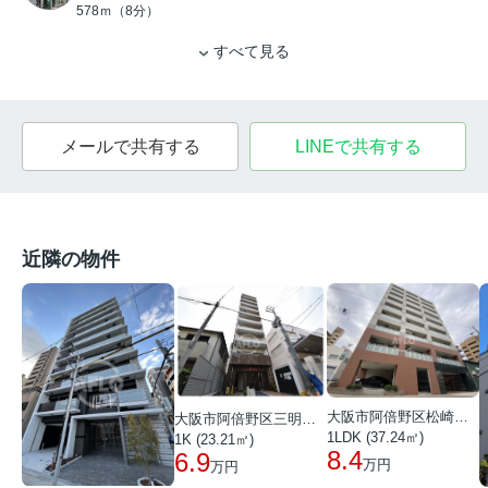
578ｍ（8分）
すべて見る
メールで共有する
LINEで共有する
近隣の物件
大阪市阿倍野区松崎町２丁目
大阪市阿倍野区三明町２丁目
1LDK (37.24㎡)
1K (23.21㎡)
8.4
6.9
万円
万円