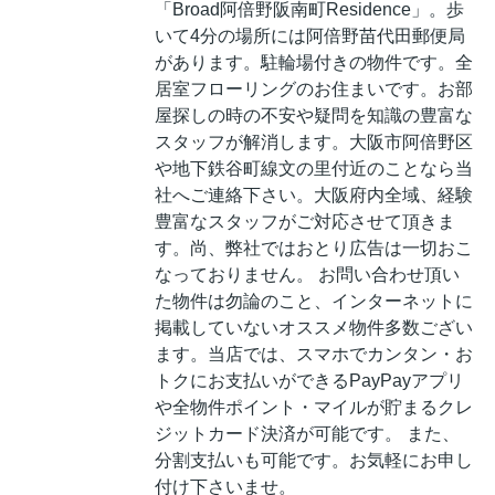
「Broad阿倍野阪南町Residence」。歩
いて4分の場所には阿倍野苗代田郵便局
があります。駐輪場付きの物件です。全
居室フローリングのお住まいです。お部
屋探しの時の不安や疑問を知識の豊富な
スタッフが解消します。大阪市阿倍野区
や地下鉄谷町線文の里付近のことなら当
社へご連絡下さい。大阪府内全域、経験
豊富なスタッフがご対応させて頂きま
す。尚、弊社ではおとり広告は一切おこ
なっておりません。 お問い合わせ頂い
た物件は勿論のこと、インターネットに
掲載していないオススメ物件多数ござい
ます。当店では、スマホでカンタン・お
トクにお支払いができるPayPayアプリ
や全物件ポイント・マイルが貯まるクレ
ジットカード決済が可能です。 また、
分割支払いも可能です。お気軽にお申し
付け下さいませ。