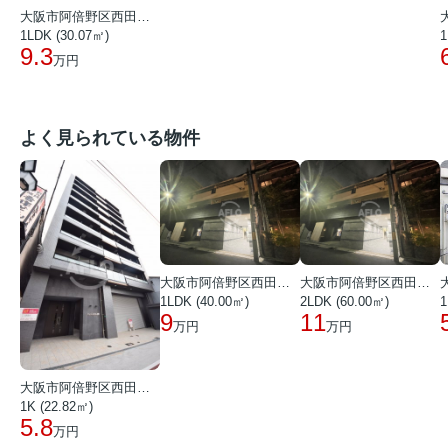
大阪市阿倍野区西田辺町２丁目
1LDK (30.07㎡)
1
9.3
万円
よく見られている物件
大阪市阿倍野区西田辺町１丁目
大阪市阿倍野区西田辺町１丁目
1LDK (40.00㎡)
2LDK (60.00㎡)
1
9
11
万円
万円
大阪市阿倍野区西田辺町１丁目
1K (22.82㎡)
5.8
万円