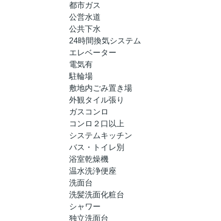
都市ガス
公営水道
公共下水
24時間換気システム
エレベーター
電気有
駐輪場
敷地内ごみ置き場
外観タイル張り
ガスコンロ
コンロ２口以上
システムキッチン
バス・トイレ別
浴室乾燥機
温水洗浄便座
洗面台
洗髪洗面化粧台
シャワー
独立洗面台