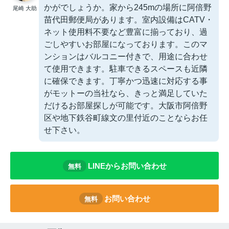
かがでしょうか。家から245mの場所に阿倍野
尾崎 大助
苗代田郵便局があります。室内設備はCATV・
ネット使用料不要など豊富に揃っており、過
ごしやすいお部屋になっております。このマ
ンションはバルコニー付きで、用途に合わせ
て使用できます。駐車できるスペースも近隣
に確保できます。丁寧かつ迅速に対応する事
がモットーの当社なら、きっと満足していた
だけるお部屋探しが可能です。大阪市阿倍野
区や地下鉄谷町線文の里付近のことならお任
せ下さい。
LINEからお問い合わせ
無料
お問い合わせ
無料