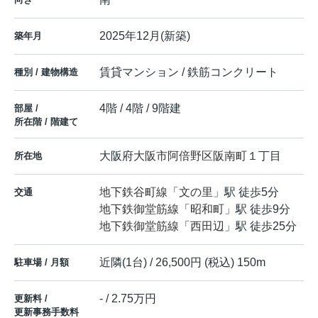
2025年12月(新築)
築年月
賃貸マンション / 鉄筋コンクリート
種別 / 建物構造
4階 / 4階 / 9階建
部屋 /
所在階 / 階建て
大阪府
大阪市阿倍野区
阪南町
１丁目
所在地
地下鉄谷町線
「
文の里
」駅 徒歩5分
交通
地下鉄御堂筋線
「
昭和町
」駅 徒歩9分
地下鉄御堂筋線
「
西田辺
」駅 徒歩25分
近隣(1台) / 26,500円 (税込) 150m
駐車場 / 月額
- / 2.75万円
更新料 /
更新事務手数料