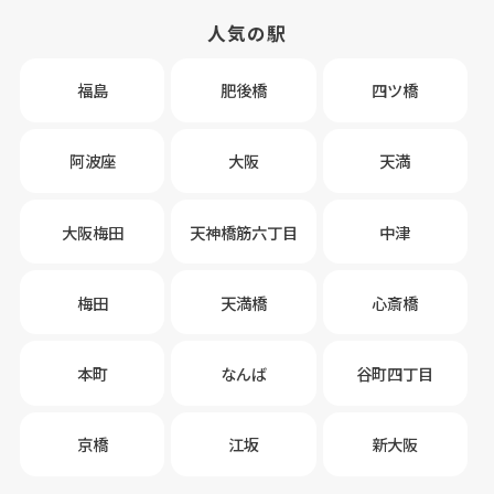
人気の駅
福島
肥後橋
四ツ橋
阿波座
大阪
天満
大阪梅田
天神橋筋六丁目
中津
梅田
天満橋
心斎橋
本町
なんば
谷町四丁目
京橋
江坂
新大阪