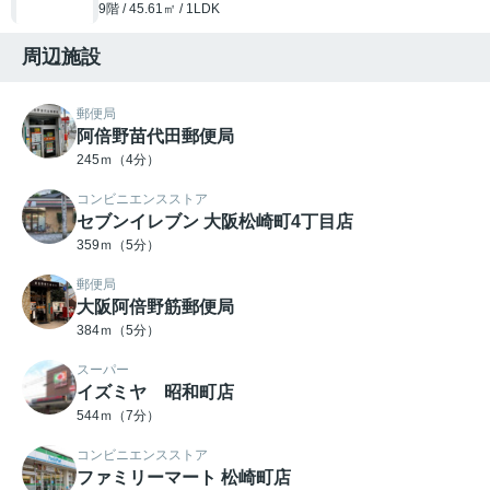
9階 / 45.61㎡ / 1LDK
周辺施設
郵便局
阿倍野苗代田郵便局
245ｍ（4分）
コンビニエンスストア
セブンイレブン 大阪松崎町4丁目店
359ｍ（5分）
郵便局
大阪阿倍野筋郵便局
384ｍ（5分）
スーパー
イズミヤ 昭和町店
544ｍ（7分）
コンビニエンスストア
ファミリーマート 松崎町店