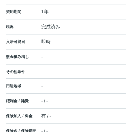
1年
契約期間
完成済み
現況
即時
入居可能日
-
敷金積み増し
その他条件
-
用途地域
- / -
権利金 / 雑費
有 / -
保険加入 / 料金
- / -
保険名 / 保険期間