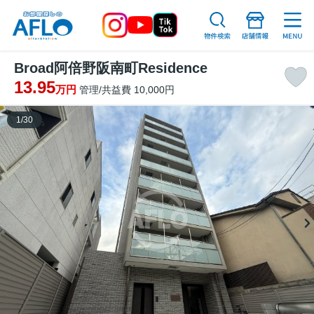
Broad阿倍野阪南町Residence
13.95
万円
管理/共益費 10,000円
1
/
30