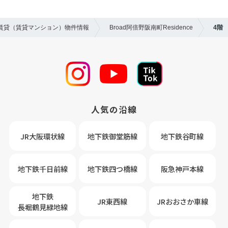
の賃貸（賃貸マンション）物件情報
Broad阿倍野阪南町Residence
4階
人気の沿線
JR大阪環状線
地下鉄御堂筋線
地下鉄谷町線
地下鉄千日前線
地下鉄四つ橋線
阪急神戸本線
地下鉄
JR東西線
JRおおさか車線
長堀鶴見緑地線