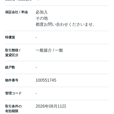
必加入
保証会社 / 料金
その他
都度お問い合わせくださいませ。
-
特優賃
一般媒介 / 一般
取引態様 /
賃貸区分
-
総戸数
100551745
物件番号
-
管理コード
2026年08月11日
取引条件の
有効期限