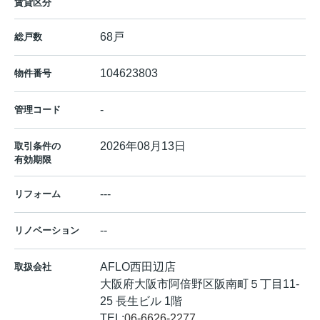
賃貸区分
68戸
総戸数
104623803
物件番号
-
管理コード
2026年08月13日
取引条件の
有効期限
---
リフォーム
--
リノベーション
AFLO西田辺店
取扱会社
大阪府大阪市阿倍野区阪南町５丁目11-
25 長生ビル 1階
TEL:
06-6626-2277