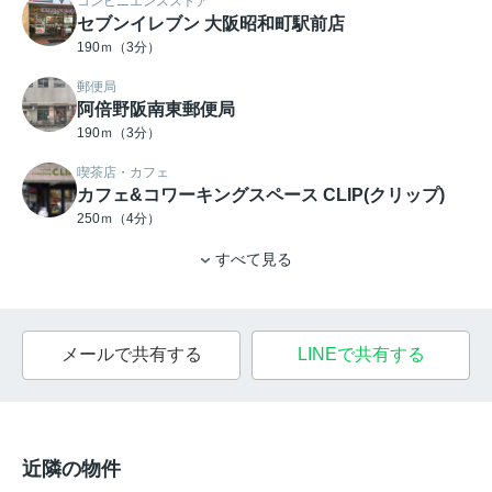
コンビニエンスストア
セブンイレブン 大阪昭和町駅前店
190ｍ（3分）
郵便局
阿倍野阪南東郵便局
190ｍ（3分）
喫茶店・カフェ
カフェ&コワーキングスペース CLIP(クリップ)
250ｍ（4分）
すべて見る
メールで共有する
LINEで共有する
近隣の物件