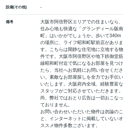
-
設備(その他)
大阪市阿倍野区エリアでの住まいなら、
備考
住み心地も快適な「グランディール阪南
町」はいかがでしょうか。歩いて340m
の場所に、ライフ昭和町駅前店がありま
す。こちらは閑静な住宅地に立地する物
件です。大阪市阿倍野区や地下鉄御堂筋
線昭和町付近で気になるお部屋を見つけ
たら、当社へお気軽にお問い合せくださ
い。素敵なお部屋探しを全力でお手伝い
いたします。大阪府内全域、経験豊富な
スタッフがご対応させていただきます。
尚、弊社ではおとり広告は一切おこなっ
ておりません。
お問い合わせいただいた物件は勿論のこ
と、インターネットに掲載していないオ
ススメ物件多数ございます。