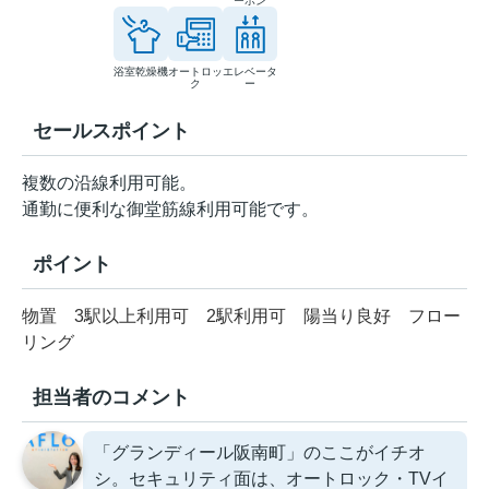
ーホン
浴室乾燥機
オートロッ
エレベータ
ク
ー
セールスポイント
複数の沿線利用可能。
通勤に便利な御堂筋線利用可能です。
ポイント
物置
3駅以上利用可
2駅利用可
陽当り良好
フロー
リング
担当者のコメント
「グランディール阪南町」のここがイチオ
シ。セキュリティ面は、オートロック・TVイ