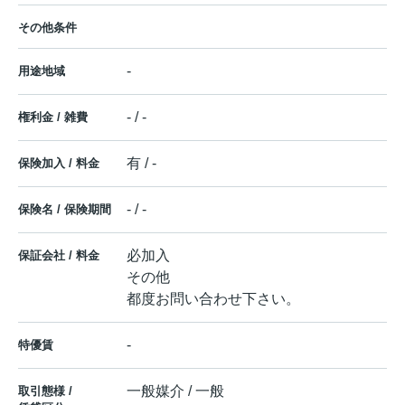
その他条件
-
用途地域
- / -
権利金 / 雑費
有 / -
保険加入 / 料金
- / -
保険名 / 保険期間
必加入
保証会社 / 料金
その他
都度お問い合わせ下さい。
-
特優賃
一般媒介 / 一般
取引態様 /