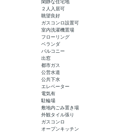
閑静な住宅地
２人入居可
眺望良好
ガスコンロ設置可
室内洗濯機置場
フローリング
ベランダ
バルコニー
出窓
都市ガス
公営水道
公共下水
エレベーター
電気有
駐輪場
敷地内ごみ置き場
外観タイル張り
ガスコンロ
オープンキッチン