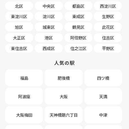
北区
中央区
都島区
西淀川区
東淀川区
淀川区
東成区
生野区
旭区
城東区
鶴見区
此花区
大正区
港区
阿倍野区
住吉区
東住吉区
西成区
住之江区
平野区
人気の駅
福島
肥後橋
四ツ橋
阿波座
大阪
天満
大阪梅田
天神橋筋六丁目
中津