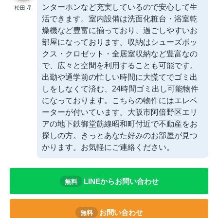
ンターホンなど充実しているので安心して生
松田 星
活できます。室内設備は洗面化粧台・浴室乾
燥機など豊富に揃っており、過ごしやすいお
部屋になっております。収納はシューズボッ
クス・クロゼット・全居室収納など豊富なの
で、広々と空間を利用することも可能です。
出勤や通学前の忙しい時間に大慌てでゴミ出
しをしなくて済む、24時間ゴミ出し可能物件
になっております。こちらの物件にはエレベ
ーターが付いています。大阪市阿倍野区エリ
アの地下鉄御堂筋線昭和町付近で不動産をお
探しの方。きっとあなた好みのお部屋が見つ
かります。お気軽にご連絡ください。
LINEからお問い合わせ
無料
お問い合わせ
無料