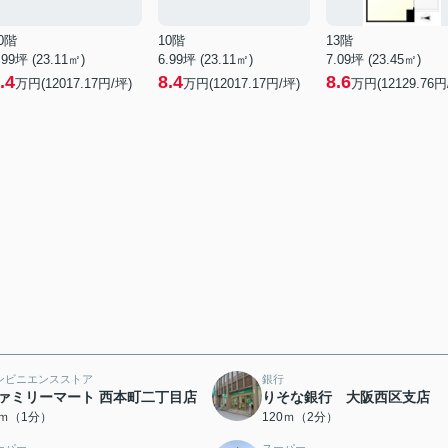
0階
10階
13階
.99坪 (23.11㎡)
6.99坪 (23.11㎡)
7.09坪 (23.45㎡)
.4
8.4
8.6
万円(12017.17円/坪)
万円(12017.17円/坪)
万円(12129.76円
ンビニエンスストア
銀行
ァミリーマート 西本町二丁目店
りそな銀行 大阪西区支店
0ｍ（1分）
120ｍ（2分）