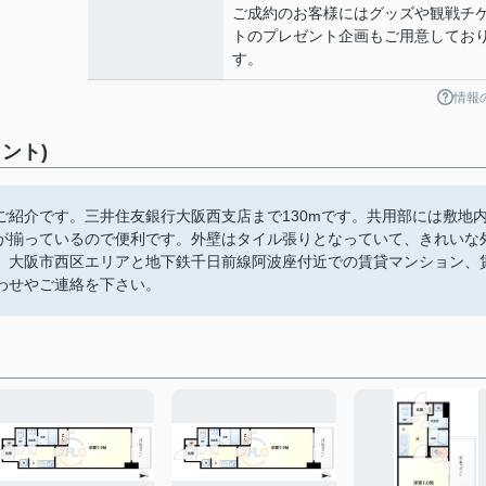
ご成約のお客様にはグッズや観戦チ
トのプレゼント企画もご用意してお
す。
情報
ント)
紹介です。三井住友銀行大阪西支店まで130mです。共用部には敷地
が揃っているので便利です。外壁はタイル張りとなっていて、きれいな
。大阪市西区エリアと地下鉄千日前線阿波座付近での賃貸マンション、
わせやご連絡を下さい。