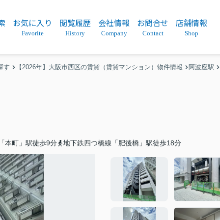
索
お気に入り
閲覧履歴
会社情報
お問合せ
店舗情報
Favorite
History
Company
Contact
Shop
探す
【2026年】大阪市西区の賃貸（賃貸マンション）物件情報
阿波座駅
「本町」駅徒歩9分
地下鉄四つ橋線「肥後橋」駅徒歩18分