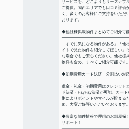
サービスを、どこよりもリーズナブ
ご提供。関西エリアでも口コミ評価
く、多くのお客様にご支持をいただ
おります。
◆他社様掲載物件まとめてご紹介可
━━━━━━━━━━━━━━━━
「すでに気になる物件がある」「他
イトで見た物件を紹介してほしい」
な場合でもご安心ください。他社様
物件も含め、すべてご紹介可能です
◆初期費用カード決済・分割払い対
━━━━━━━━━━━━━━━━
敷金・礼金・初期費用はクレジット
ド決済・PayPay決済が可能。カード
別によりポイントやマイルが貯まる
め、大変ご好評いただいております
◆豊富な物件情報で理想のお部屋探
サポート！
━━━━━━━━━━━━━━━━