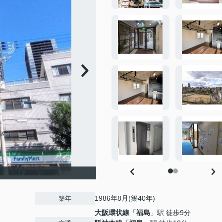
1986年8月(築40年)
築年
大阪環状線
「
福島
」駅 徒歩9分