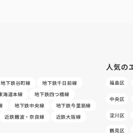
人気の
福島区
地下鉄谷町線
地下鉄千日前線
R東海道本線
地下鉄四つ橋線
中央区
線
地下鉄中央線
地下鉄今里筋線
淀川区
近鉄難波・奈良線
近鉄大阪線
鶴見区