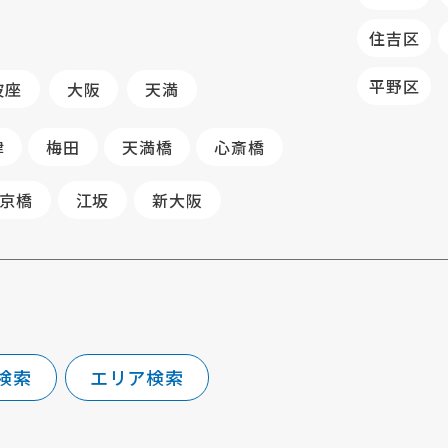
住吉区
平野区
波座
大阪
天満
津
梅田
天満橋
心斎橋
京橋
江坂
新大阪
検索
エリア検索