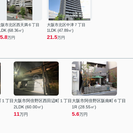
大阪市北区西天満６丁目
大阪市北区中津７丁目
LDK (68.36㎡)
1LDK (47.89㎡)
5.8
21.5
万円
万円
町１丁目
大阪市阿倍野区西田辺町１丁目
大阪市阿倍野区阪南町６丁目
2LDK (60.00㎡)
1R (28.55㎡)
11
5.6
万円
万円