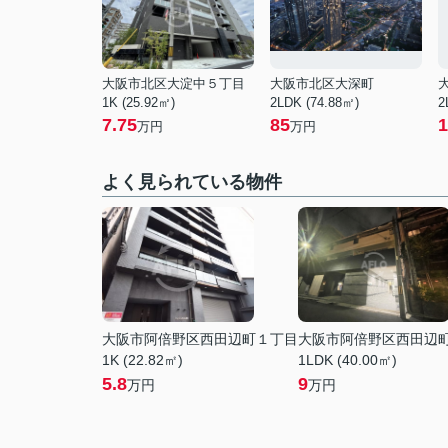
大阪市北区大淀中５丁目
大阪市北区大深町
1K (25.92㎡)
2LDK (74.88㎡)
2
7.75
85
1
万円
万円
よく見られている物件
大阪市阿倍野区西田辺町１丁目
大阪市阿倍野区西田辺
1K (22.82㎡)
1LDK (40.00㎡)
5.8
9
万円
万円