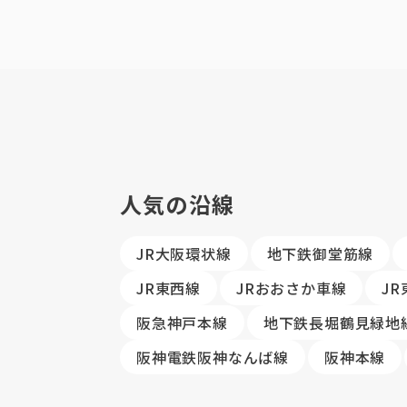
人気の沿線
JR大阪環状線
地下鉄御堂筋線
JR東西線
JRおおさか車線
J
阪急神戸本線
地下鉄長堀鶴見緑地
阪神電鉄阪神なんば線
阪神本線