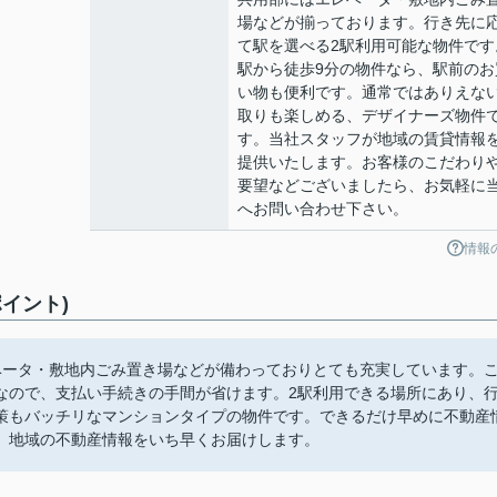
場などが揃っております。行き先に
て駅を選べる2駅利用可能な物件です
駅から徒歩9分の物件なら、駅前のお
い物も便利です。通常ではありえな
取りも楽しめる、デザイナーズ物件
す。当社スタッフが地域の賃貸情報
提供いたします。お客様のこだわり
要望などございましたら、お気軽に
へお問い合わせ下さい。
情報
イント)
ベータ・敷地内ごみ置き場などが備わっておりとても充実しています。
なので、支払い手続きの手間が省けます。2駅利用できる場所にあり、
策もバッチリなマンションタイプの物件です。できるだけ早めに不動産
。地域の不動産情報をいち早くお届けします。