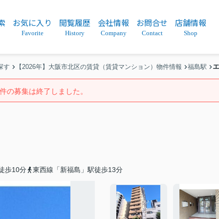
索
お気に入り
閲覧履歴
会社情報
お問合せ
店舗情報
Favorite
History
Company
Contact
Shop
探す
【2026年】大阪市北区の賃貸（賃貸マンション）物件情報
福島駅
件の募集は終了しました。
徒歩10分
東西線「新福島」駅徒歩13分