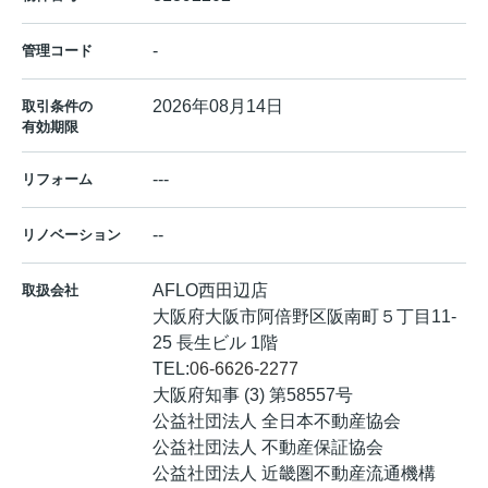
-
管理コード
2026年08月14日
取引条件の
有効期限
---
リフォーム
--
リノベーション
AFLO西田辺店
取扱会社
大阪府大阪市阿倍野区阪南町５丁目11-
25 長生ビル 1階
TEL:
06-6626-2277
大阪府知事 (3) 第58557号
公益社団法人 全日本不動産協会
公益社団法人 不動産保証協会
公益社団法人 近畿圏不動産流通機構