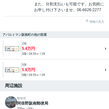
また、分割支払いも可能です。お気軽に
お申し付け下さいませ。06-6626-2277
情報の見方
アパルトマン阪南町の他の部屋
2階
5.4万円
2階 / 28.55㎡ / 1R
5階
5.6万円
5階 / 28.55㎡ / 1R
周辺施設
郵便局
阿倍野阪南郵便局
200ｍ（3分）