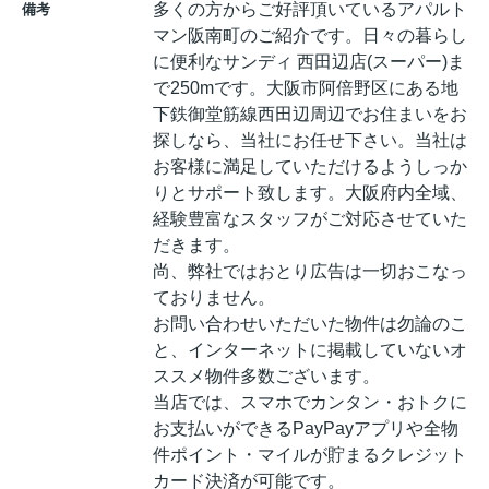
多くの方からご好評頂いているアパルト
備考
マン阪南町のご紹介です。日々の暮らし
に便利なサンディ 西田辺店(スーパー)ま
で250mです。大阪市阿倍野区にある地
下鉄御堂筋線西田辺周辺でお住まいをお
探しなら、当社にお任せ下さい。当社は
お客様に満足していただけるようしっか
りとサポート致します。大阪府内全域、
経験豊富なスタッフがご対応させていた
だきます。
尚、弊社ではおとり広告は一切おこなっ
ておりません。
お問い合わせいただいた物件は勿論のこ
と、インターネットに掲載していないオ
ススメ物件多数ございます。
当店では、スマホでカンタン・おトクに
お支払いができるPayPayアプリや全物
件ポイント・マイルが貯まるクレジット
カード決済が可能です。