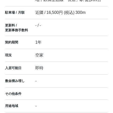
近隣 / 16,500円 (税込) 300m
駐車場 / 月額
- / -
更新料 /
更新事務手数料
1年
契約期間
空家
現況
即時
入居可能日
-
敷金積み増し
その他条件
-
用途地域