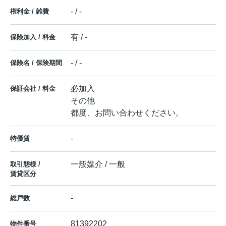
- / -
権利金 / 雑費
有 / -
保険加入 / 料金
- / -
保険名 / 保険期間
必加入
保証会社 / 料金
その他
都度、お問い合わせください。
-
特優賃
一般媒介 / 一般
取引態様 /
賃貸区分
-
総戸数
81392202
物件番号