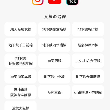
人気の沿線
JR大阪環状線
地下鉄御堂筋線
地下鉄谷町線
地下鉄千日前線
地下鉄四つ橋線
阪急神戸本線
地下鉄
JR東西線
JRおおさか車線
長堀鶴見緑地線
JR東海道本線
地下鉄中央線
地下鉄今里筋線
阪神電鉄
阪神本線
近鉄難波・奈良線
阪神なんば線
近鉄大阪線