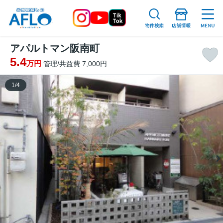
アパルトマン阪南町
5.4
万円
管理/共益費 7,000円
1
/
4