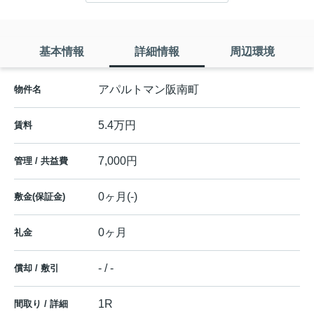
基本情報
詳細情報
周辺環境
アパルトマン阪南町
物件名
5.4万円
賃料
7,000円
管理 / 共益費
0ヶ月(-)
敷金(保証金)
0ヶ月
礼金
- / -
償却 / 敷引
1R
間取り / 詳細