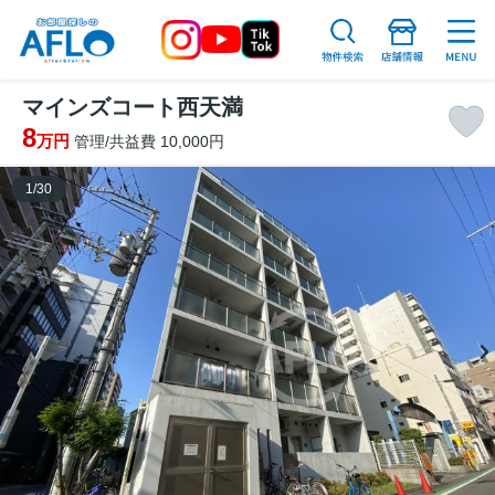
マインズコート西天満
8
万円
管理/共益費 10,000円
1
/
30