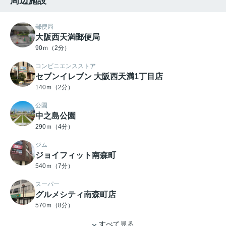
周辺施設
郵便局
大阪西天満郵便局
90ｍ（2分）
コンビニエンスストア
セブンイレブン 大阪西天満1丁目店
140ｍ（2分）
公園
中之島公園
290ｍ（4分）
ジム
ジョイフィット南森町
540ｍ（7分）
スーパー
グルメシティ南森町店
570ｍ（8分）
すべて見る