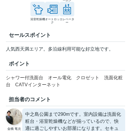
ーホン
浴室乾燥機
オートロッ
エレベータ
ク
ー
セールスポイント
人気西天満エリア。多沿線利用可能な好立地です。
ポイント
シャワー付洗面台
オール電化
クロゼット
洗面化粧
台
CATVインターネット
担当者のコメント
中之島公園まで290mです。室内設備は洗面化
粧台・浴室乾燥機などが揃っているので、快
適に過ごしやすいお部屋になります。セキュ
金橋 竜次