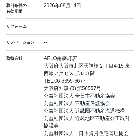
2026年08月14日
取引条件の
有効期限
---
リフォーム
--
リノベーション
AFLO南森町店
取扱会社
大阪府大阪市北区天神橋２丁目4-15 東
西線アクセスビル ３階
TEL:
06-6355-6677
大阪府知事 (3) 第58557号
公益社団法人 全日本不動産協会
公益社団法人 不動産保証協会
公益社団法人 近畿圏不動産流通機構
公益社団法人 近畿地区不動産公正取引
協議会
公益財団法人 日本賃貸住宅管理協会