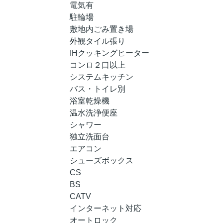
電気有
駐輪場
敷地内ごみ置き場
外観タイル張り
IHクッキングヒーター
コンロ２口以上
システムキッチン
バス・トイレ別
浴室乾燥機
温水洗浄便座
シャワー
独立洗面台
エアコン
シューズボックス
CS
BS
CATV
インターネット対応
オートロック