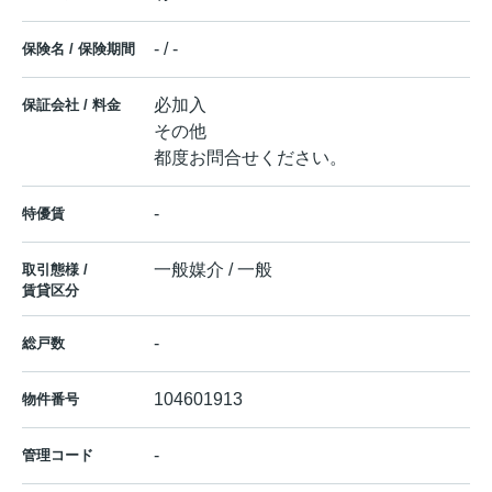
- / -
保険名 / 保険期間
必加入
保証会社 / 料金
その他
都度お問合せください。
-
特優賃
一般媒介 / 一般
取引態様 /
賃貸区分
-
総戸数
104601913
物件番号
-
管理コード