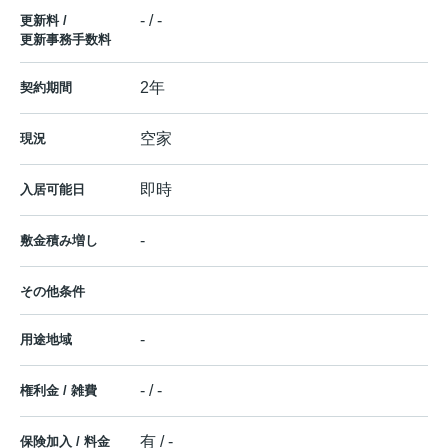
- / -
更新料 /
更新事務手数料
2年
契約期間
空家
現況
即時
入居可能日
-
敷金積み増し
その他条件
-
用途地域
- / -
権利金 / 雑費
有 / -
保険加入 / 料金