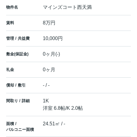
マインズコート西天満
物件名
8万円
賃料
10,000円
管理 / 共益費
0ヶ月(-)
敷金(保証金)
0ヶ月
礼金
- / -
償却 / 敷引
1K
間取り / 詳細
洋室 6.8帖
/
K 2.0帖
24.51㎡ / -
面積 /
バルコニー面積