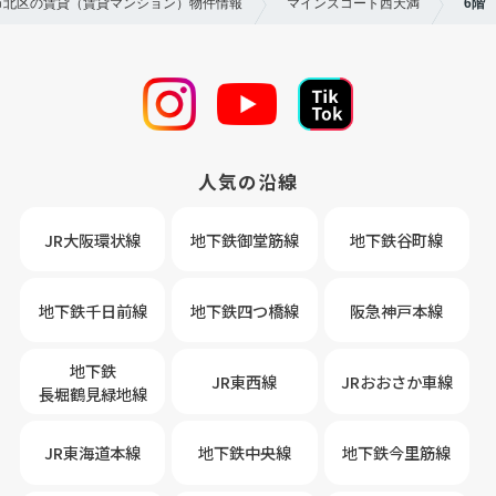
阪市北区の賃貸（賃貸マンション）物件情報
マインズコート西天満
6階
人気の沿線
JR大阪環状線
地下鉄御堂筋線
地下鉄谷町線
地下鉄千日前線
地下鉄四つ橋線
阪急神戸本線
地下鉄
JR東西線
JRおおさか車線
長堀鶴見緑地線
JR東海道本線
地下鉄中央線
地下鉄今里筋線