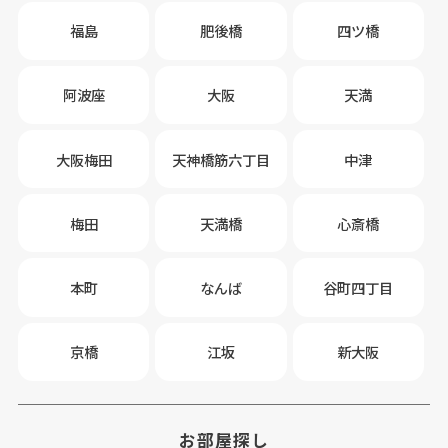
福島
肥後橋
四ツ橋
阿波座
大阪
天満
大阪梅田
天神橋筋六丁目
中津
梅田
天満橋
心斎橋
本町
なんば
谷町四丁目
京橋
江坂
新大阪
お部屋探し