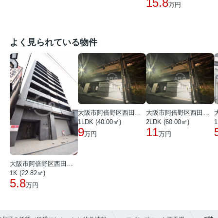
15.8
万円
よく見られている物件
大阪市阿倍野区西田辺町１丁目
大阪市阿倍野区西田辺町１丁目
1LDK (40.00㎡)
2LDK (60.00㎡)
1
9
11
万円
万円
大阪市阿倍野区西田辺町１丁目
1K (22.82㎡)
5.8
万円