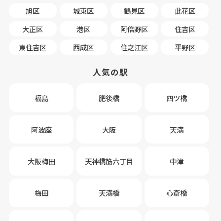
旭区
城東区
鶴見区
此花区
大正区
港区
阿倍野区
住吉区
東住吉区
西成区
住之江区
平野区
人気の駅
福島
肥後橋
四ツ橋
阿波座
大阪
天満
大阪梅田
天神橋筋六丁目
中津
梅田
天満橋
心斎橋