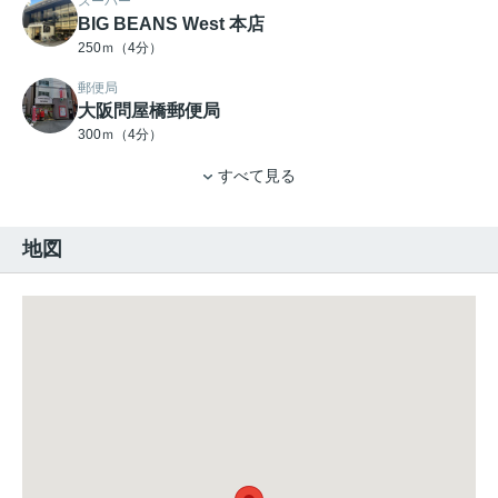
スーパー
BIG BEANS West 本店
250ｍ（4分）
郵便局
大阪問屋橋郵便局
300ｍ（4分）
すべて見る
地図