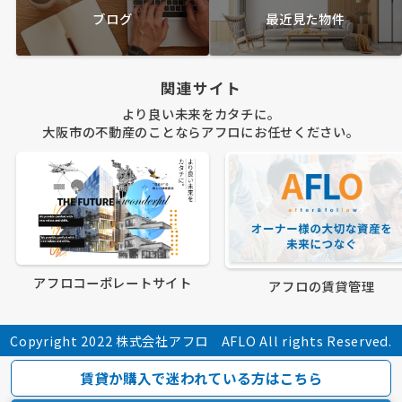
ブログ
最近見た物件
関連サイト
より良い未来をカタチに。
大阪市の不動産のことならアフロにお任せください。
アフロコーポレートサイト
アフロの賃貸管理
Copyright 2022 株式会社アフロ AFLO All rights Reserved.
賃貸か購入で迷われている方はこちら