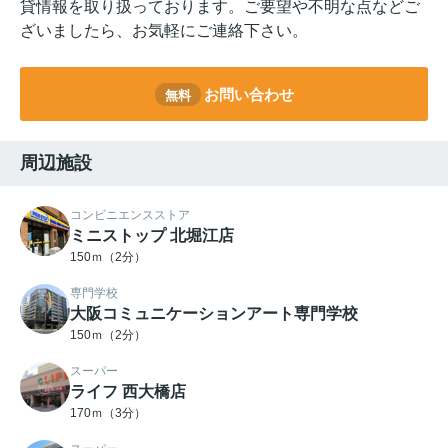
貸情報を取り扱っております。ご要望や不明な点などご
ざいましたら、お気軽にご連絡下さい。
お問い合わせ
無料
周辺施設
コンビニエンスストア
ミニストップ 北堀江店
150ｍ（2分）
専門学校
大阪コミュニケーションアート専門学校
150ｍ（2分）
スーパー
ライフ 西大橋店
170ｍ（3分）