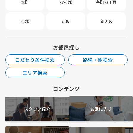
本町
なんば
谷町四丁目
京橋
江坂
新大阪
お部屋探し
こだわり条件検索
路線・駅検索
エリア検索
コンテンツ
スタッフ紹介
お気に入り