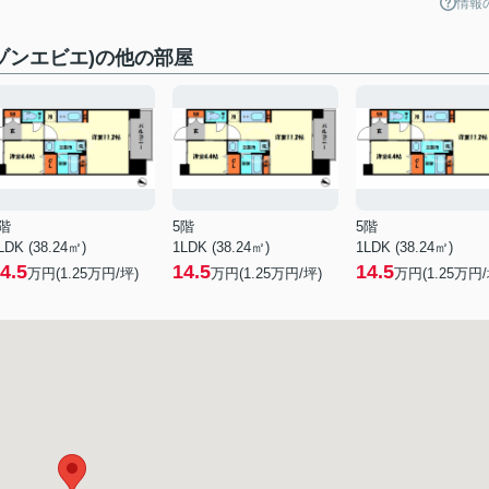
情報
ックメゾンエビエ)の他の部屋
階
5階
5階
LDK (38.24㎡)
1LDK (38.24㎡)
1LDK (38.24㎡)
4.5
14.5
14.5
万円(
1.25
万円/坪)
万円(
1.25
万円/坪)
万円(
1.25
万円/