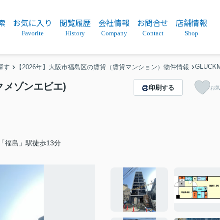
索
お気に入り
閲覧履歴
会社情報
お問合せ
店舗情報
Favorite
History
Company
Contact
Shop
GLUCK
探す
【2026年】大阪市福島区の賃貸（賃貸マンション）物件情報
ュックメゾンエビエ)
印刷する
お気
「福島」駅徒歩13分