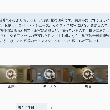
徒歩2分)がありちょっとした買い物に便利です。共用部にはゴミ出し24
す。収納はクロゼット・シューズボックス・全居室収納など豊富なので
内設備は洗面所独立・浴室乾燥機などが揃っているので、快適に過ごし
です。交通アクセスの充実した住まいをお求めなら、地下鉄千日前線野
ょう。きっとお客様のライフスタイルに合った暮らしが可能です。
玄関
キッチン
風呂
- / -
敷引 / 償却