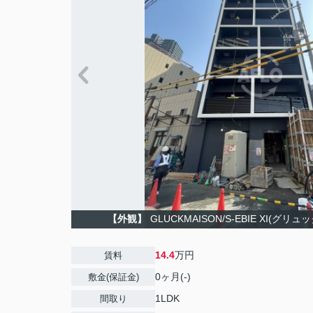
【外観】
GLUCKMAISON/S-EBIE XI(
14.4
万円
賃料
0ヶ月(-)
敷金(保証金)
1LDK
間取り