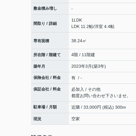
敷金積み増し
-
1LDK
間取り / 詳細
LDK 11.2帖
/
洋室 4.4帖
38.24㎡
専有面積
4階 / 11階建
所在階 / 階建て
2023年3月(築3年)
築年月
保険会社 / 料金
有 / -
保証会社 / 料金
必加入 / その他
都度お問い合わせ下さいませ。
駐車場 / 月額
近隣 / 33,000円 (税込) 300m
空家
現況