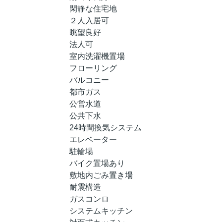
閑静な住宅地
２人入居可
眺望良好
法人可
室内洗濯機置場
フローリング
バルコニー
都市ガス
公営水道
公共下水
24時間換気システム
エレベーター
駐輪場
バイク置場あり
敷地内ごみ置き場
耐震構造
ガスコンロ
システムキッチン