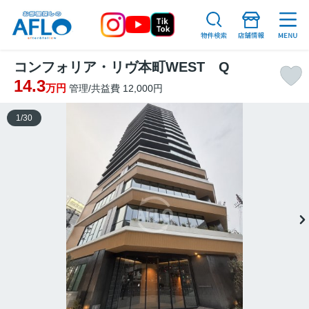
コンフォリア・リヴ本町WEST Q
14.3
万円
管理/共益費 12,000円
1
/
30