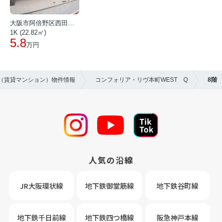
大阪市阿倍野区西田辺町１丁目
1K (22.82㎡)
5.8
万円
貸（賃貸マンション）物件情報
コンフォリア・リヴ本町WEST Q
8階
人気の沿線
JR大阪環状線
地下鉄御堂筋線
地下鉄谷町線
地下鉄千日前線
地下鉄四つ橋線
阪急神戸本線