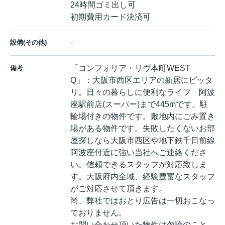
24時間ゴミ出し可
初期費用カード決済可
-
設備(その他)
「コンフォリア・リヴ本町WEST
備考
Q」：大阪市西区エリアの新居にピッタ
リ。日々の暮らしに便利なライフ 阿波
座駅前店(スーパー)まで445mです。駐
輪場付きの物件です。敷地内にごみ置き
場がある物件です。失敗したくないお部
屋探しなら大阪市西区や地下鉄千日前線
阿波座付近に強い当社へご連絡くださ
い。信頼できるスタッフが対応致しま
す。大阪府内全域、経験豊富なスタッフ
がご対応させて頂きます。
尚、弊社ではおとり広告は一切おこなっ
ておりません。
お問い合わせ頂いた物件は勿論のこと、