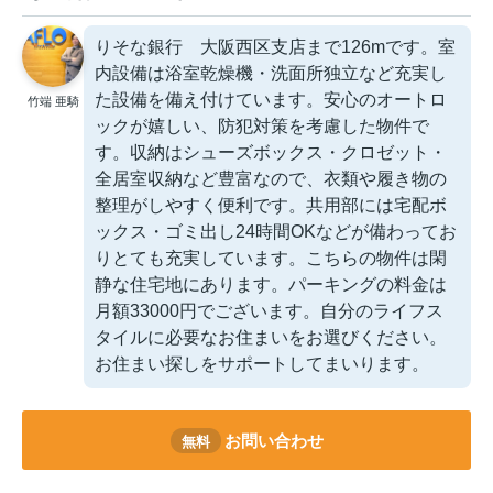
りそな銀行 大阪西区支店まで126mです。室
内設備は浴室乾燥機・洗面所独立など充実し
た設備を備え付けています。安心のオートロ
竹端 亜騎
ックが嬉しい、防犯対策を考慮した物件で
す。収納はシューズボックス・クロゼット・
全居室収納など豊富なので、衣類や履き物の
整理がしやすく便利です。共用部には宅配ボ
ックス・ゴミ出し24時間OKなどが備わってお
りとても充実しています。こちらの物件は閑
静な住宅地にあります。パーキングの料金は
月額33000円でございます。自分のライフス
タイルに必要なお住まいをお選びください。
お住まい探しをサポートしてまいります。
お問い合わせ
無料