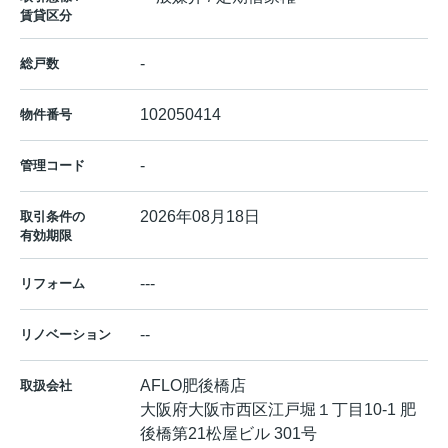
賃貸区分
-
総戸数
102050414
物件番号
-
管理コード
2026年08月18日
取引条件の
有効期限
---
リフォーム
--
リノベーション
AFLO肥後橋店
取扱会社
大阪府大阪市西区江戸堀１丁目10-1 肥
後橋第21松屋ビル 301号