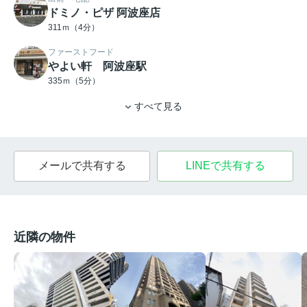
ドミノ・ピザ 阿波座店
311ｍ（4分）
ファーストフード
やよい軒 阿波座駅
335ｍ（5分）
すべて見る
メールで共有する
LINEで共有する
近隣の物件