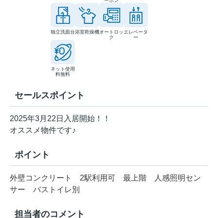
ーホン
独立洗面台
浴室乾燥機
オートロッ
エレベータ
ク
ー
ネット使用
料無料
セールスポイント
2025年3月22日入居開始！！
オススメ物件です♪
ポイント
外壁コンクリート
2駅利用可
最上階
人感照明セン
サー
バストイレ別
担当者のコメント