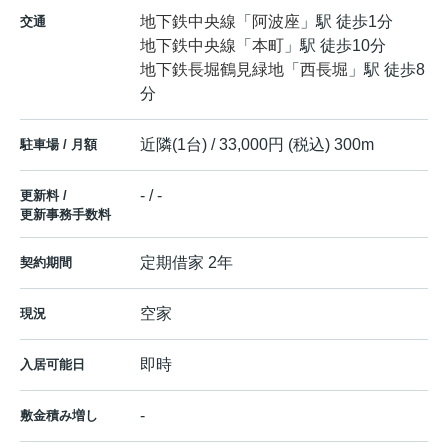
地下鉄中央線
「
阿波座
」駅 徒歩1分
交通
地下鉄中央線
「
本町
」駅 徒歩10分
地下鉄長堀鶴見緑地
「
西長堀
」駅 徒歩8
分
近隣(1台) / 33,000円 (税込) 300m
駐車場 / 月額
- / -
更新料 /
更新事務手数料
定期借家 2年
契約期間
空家
現況
即時
入居可能日
-
敷金積み増し