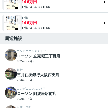
14.6万円
17階 / 33.42㎡ / 1LDK
17階
14.6万円
17階 / 33.42㎡ / 1LDK
周辺施設
コンビニエンスストア
ローソン 立売堀三丁目店
102ｍ（2分）
銀行
三井住友銀行大阪西支店
223ｍ（3分）
コンビニエンスストア
ローソン 阿波座駅前店
302ｍ（4分）
出前・宅配