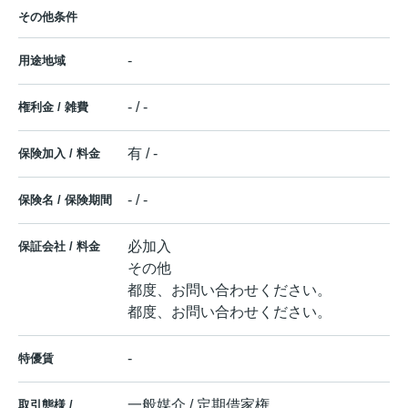
その他条件
-
用途地域
- / -
権利金 / 雑費
有 / -
保険加入 / 料金
- / -
保険名 / 保険期間
必加入
保証会社 / 料金
その他
都度、お問い合わせください。
都度、お問い合わせください。
-
特優賃
一般媒介 / 定期借家権
取引態様 /