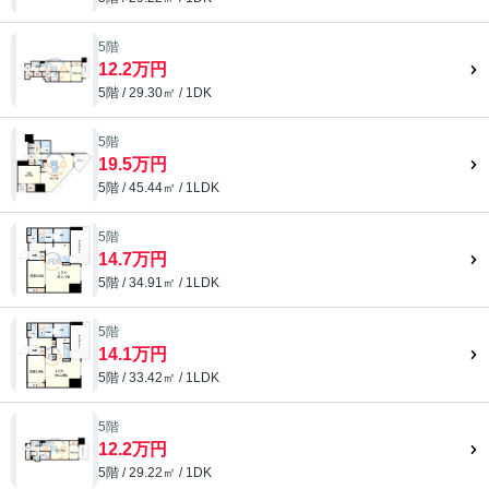
5階
12.2万円
5階 / 29.30㎡ / 1DK
5階
19.5万円
5階 / 45.44㎡ / 1LDK
5階
14.7万円
5階 / 34.91㎡ / 1LDK
5階
14.1万円
5階 / 33.42㎡ / 1LDK
5階
12.2万円
5階 / 29.22㎡ / 1DK