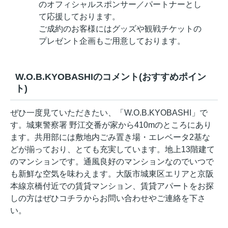
のオフィシャルスポンサー／パートナーとし
て応援しております。
ご成約のお客様にはグッズや観戦チケットの
プレゼント企画もご用意しております。
W.O.B.KYOBASHIのコメント(おすすめポイン
ト)
ぜひ一度見ていただきたい、「W.O.B.KYOBASHI」で
す。城東警察署 野江交番が家から410mのところにあり
ます。共用部には敷地内ごみ置き場・エレベータ2基な
どが揃っており、とても充実しています。地上13階建て
のマンションです。通風良好のマンションなのでいつで
も新鮮な空気を味わえます。大阪市城東区エリアと京阪
本線京橋付近での賃貸マンション、賃貸アパートをお探
しの方はぜひコチラからお問い合わせやご連絡を下さ
い。