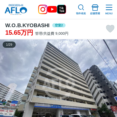
W.O.B.KYOBASHI
空室2
15.65万円
管理/共益費 9,000円
1
/
29