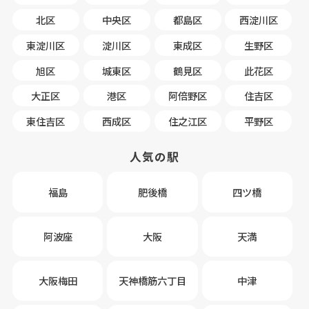
北区
中央区
都島区
西淀川区
東淀川区
淀川区
東成区
生野区
旭区
城東区
鶴見区
此花区
大正区
港区
阿倍野区
住吉区
東住吉区
西成区
住之江区
平野区
人気の駅
福島
肥後橋
四ツ橋
阿波座
大阪
天満
大阪梅田
天神橋筋六丁目
中津