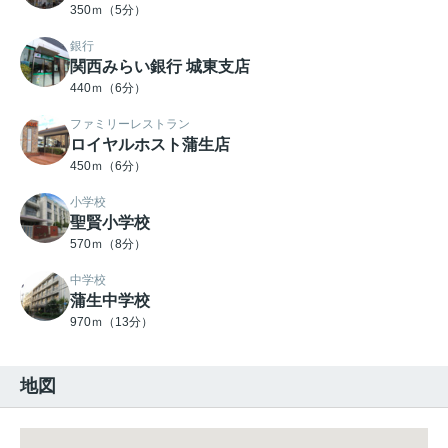
350ｍ（5分）
銀行
関西みらい銀行 城東支店
440ｍ（6分）
ファミリーレストラン
ロイヤルホスト蒲生店
450ｍ（6分）
小学校
聖賢小学校
570ｍ（8分）
中学校
蒲生中学校
970ｍ（13分）
地図