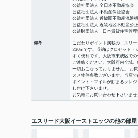
公益社団法人 全日本不動産協会
公益社団法人 不動産保証協会
公益社団法人 近畿圏不動産流通
公益社団法人 近畿地区不動産公
公益財団法人 日本賃貸住宅管理
備考
こだわりポイント満載のエスリー
230mです。収納はクロゼット
すく便利です。大阪市東成区での
ご連絡ください。大阪府内全域、
一切おこなっておりません。 お
スメ物件多数ございます。当店では
ポイント・マイルが貯まるクレジ
し付け下さいませ。
お気軽にお問い合わせ下さいませ。06
エスリード大阪イーストエッジの他の部屋