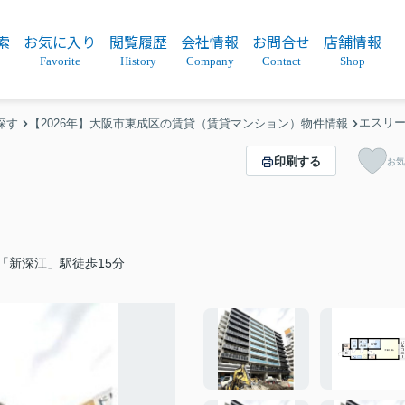
索
お気に入り
閲覧履歴
会社情報
お問合せ
店舗情報
Favorite
History
Company
Contact
Shop
エスリ
探す
【2026年】大阪市東成区の賃貸（賃貸マンション）物件情報
印刷する
お気
「新深江」駅徒歩15分