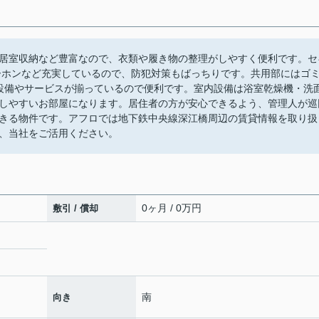
居室収納など豊富なので、衣類や履き物の整理がしやすく便利です。セ
ーホンなど充実しているので、防犯対策もばっちりです。共用部にはゴ
な設備やサービスが揃っているので便利です。室内設備は浴室乾燥機・洗
しやすいお部屋になります。居住者の方が安心できるよう、管理人が巡
きる物件です。アフロでは地下鉄中央線深江橋周辺の賃貸情報を取り扱
、当社をご活用ください。
0ヶ月 / 0万円
敷引 / 償却
南
向き