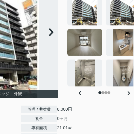
エッジ 外観
8,000円
管理 / 共益費
0ヶ月
礼金
21.01㎡
専有面積