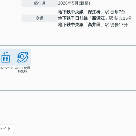
2026年5月(新築)
築年月
地下鉄中央線
「
深江橋
」駅 徒歩7分
地下鉄千日前線
「
新深江
」駅 徒歩15分
交通
地下鉄中央線
「
高井田
」駅 徒歩17分
エレベータ
ネット使用
ー
料無料
ライト