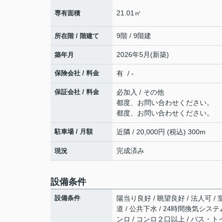
21.01㎡
専有面積
9階 / 9階建
所在階 / 階建て
2026年5月(新築)
築年月
保険会社 / 料金
有 / -
保証会社 / 料金
必加入 / その他
都度、お問い合わせください。
都度、お問い合わせください。
駐車場 / 月額
近隣 / 20,000円 (税込) 300m
完成済み
現況
設備条件
設備条件
陽当り良好 / 眺望良好 / 法人可 /
道 / 公共下水 / 24時間換気システ
ンロ / コンロ２口以上 / バス・トイ