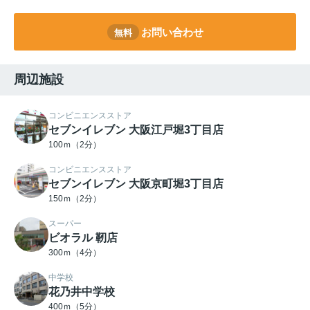
お問い合わせ
無料
周辺施設
コンビニエンスストア
セブンイレブン 大阪江戸堀3丁目店
100ｍ（2分）
コンビニエンスストア
セブンイレブン 大阪京町堀3丁目店
150ｍ（2分）
スーパー
ビオラル 靭店
300ｍ（4分）
中学校
花乃井中学校
400ｍ（5分）