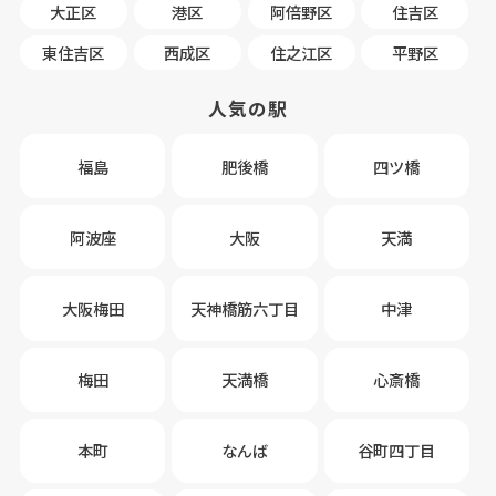
大正区
港区
阿倍野区
住吉区
東住吉区
西成区
住之江区
平野区
人気の駅
福島
肥後橋
四ツ橋
阿波座
大阪
天満
大阪梅田
天神橋筋六丁目
中津
梅田
天満橋
心斎橋
本町
なんば
谷町四丁目