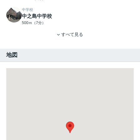
中学校
中之島中学校
500ｍ（7分）
すべて見る
地図