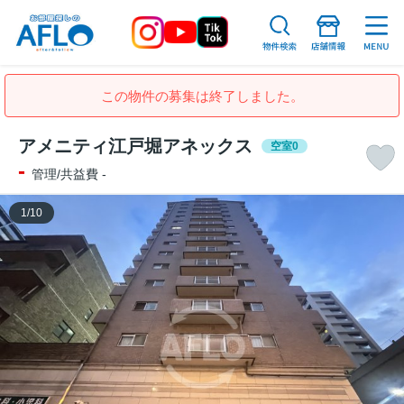
この物件の募集は終了しました。
アメニティ江戸堀アネックス
空室0
-
管理/共益費 -
1
/
10