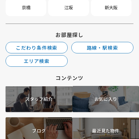
京橋
江坂
新大阪
お部屋探し
こだわり条件検索
路線・駅検索
エリア検索
コンテンツ
スタッフ紹介
お気に入り
ブログ
最近見た物件