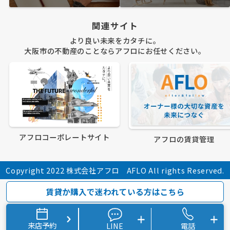
関連サイト
より良い未来をカタチに。
大阪市の不動産のことならアフロにお任せください。
アフロコーポレートサイト
アフロの賃貸管理
Copyright 2022 株式会社アフロ AFLO All rights Reserved.
賃貸か購入で迷われている方はこちら
来店予約
LINE
電話