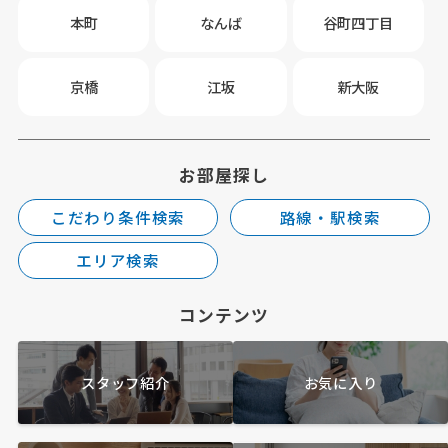
本町
なんば
谷町四丁目
京橋
江坂
新大阪
お部屋探し
こだわり条件検索
路線・駅検索
エリア検索
コンテンツ
スタッフ紹介
お気に入り