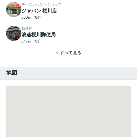
ディスカウントショップ
ジャパン 桜川店
600ｍ（8分）
郵便局
浪速桜川郵便局
647ｍ（9分）
すべて見る
地図