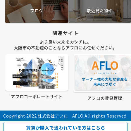
ブログ
最近見た物件
関連サイト
より良い未来をカタチに。
大阪市の不動産のことならアフロにお任せください。
アフロコーポレートサイト
アフロの賃貸管理
Copyright 2022 株式会社アフロ AFLO All rights Reserved.
賃貸か購入で迷われている方はこちら