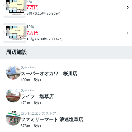
9階
7万円
9階 / 6.15坪(20.36㎡)
10階
7万円
10階 / 6.09坪(20.14㎡)
周辺施設
スーパー
スーパーオオカワ 桜川店
400ｍ（5分）
スーパー
ライフ 塩草店
471ｍ（6分）
コンビニエンスストア
ファミリーマート 浪速塩草店
573ｍ（8分）