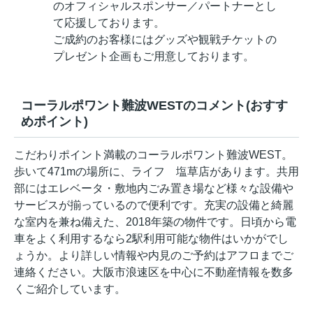
のオフィシャルスポンサー／パートナーとし
て応援しております。
ご成約のお客様にはグッズや観戦チケットの
プレゼント企画もご用意しております。
コーラルポワント難波WESTのコメント(おすす
めポイント)
こだわりポイント満載のコーラルポワント難波WEST。
歩いて471mの場所に、ライフ 塩草店があります。共用
部にはエレベータ・敷地内ごみ置き場など様々な設備や
サービスが揃っているので便利です。充実の設備と綺麗
な室内を兼ね備えた、2018年築の物件です。日頃から電
車をよく利用するなら2駅利用可能な物件はいかがでし
ょうか。より詳しい情報や内見のご予約はアフロまでご
連絡ください。大阪市浪速区を中心に不動産情報を数多
くご紹介しています。