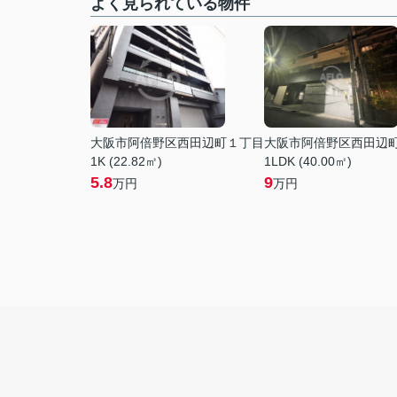
よく見られている物件
大阪市阿倍野区西田辺町１丁目
大阪市阿倍野区西田辺
1K (22.82㎡)
1LDK (40.00㎡)
5.8
9
万円
万円