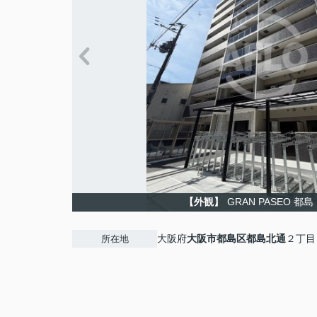
【外観】
GRAN PASEO 都
大阪府
大阪市都島区
都島北通
２丁目
所在地