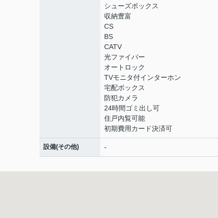
シューズボックス
収納豊富
CS
BS
CATV
光ファイバー
オートロック
TVモニタ付インターホン
宅配ボックス
防犯カメラ
24時間ゴミ出し可
住戸内覧可能
初期費用カード決済可
設備(その他)
-