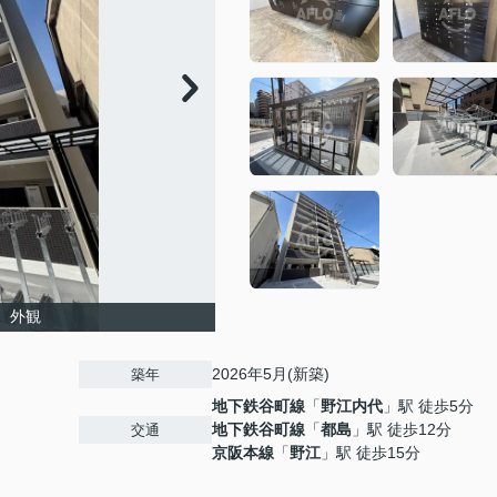
島 外観
2026年5月(新築)
築年
地下鉄谷町線
「
野江内代
」駅 徒歩5分
地下鉄谷町線
「
都島
」駅 徒歩12分
交通
京阪本線
「
野江
」駅 徒歩15分