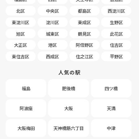
北区
中央区
都島区
西淀川区
東淀川区
淀川区
東成区
生野区
旭区
城東区
鶴見区
此花区
大正区
港区
阿倍野区
住吉区
東住吉区
西成区
住之江区
平野区
人気の駅
福島
肥後橋
四ツ橋
阿波座
大阪
天満
大阪梅田
天神橋筋六丁目
中津