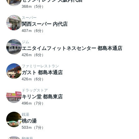
368ｍ（5分）
スーパー
関西スーパー 内代店
407ｍ（6分）
ジム
エニタイムフィットネスセンター 都島本通店
426ｍ（6分）
ファミリーレストラン
ガスト 都島本通店
426ｍ（6分）
ドラッグストア
キリン堂 都島東店
496ｍ（7分）
銭湯
桃の湯
503ｍ（7分）
郵便局