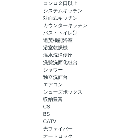
コンロ２口以上
システムキッチン
対面式キッチン
カウンターキッチン
バス・トイレ別
追焚機能浴室
浴室乾燥機
温水洗浄便座
洗髪洗面化粧台
シャワー
独立洗面台
エアコン
シューズボックス
収納豊富
CS
BS
CATV
光ファイバー
オートロック