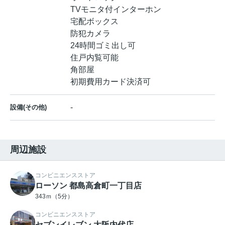
TVモニタ付インターホン
宅配ボックス
防犯カメラ
24時間ゴミ出し可
住戸内覧可能
角部屋
初期費用カード決済可
-
設備(その他)
周辺施設
コンビニエンスストア
ローソン 都島高倉町一丁目店
343ｍ（5分）
コンビニエンスストア
セブンイレブン 大阪内代店