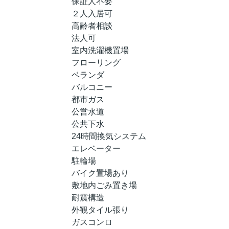
保証人不要
２人入居可
高齢者相談
法人可
室内洗濯機置場
フローリング
ベランダ
バルコニー
都市ガス
公営水道
公共下水
24時間換気システム
エレベーター
駐輪場
バイク置場あり
敷地内ごみ置き場
耐震構造
外観タイル張り
ガスコンロ