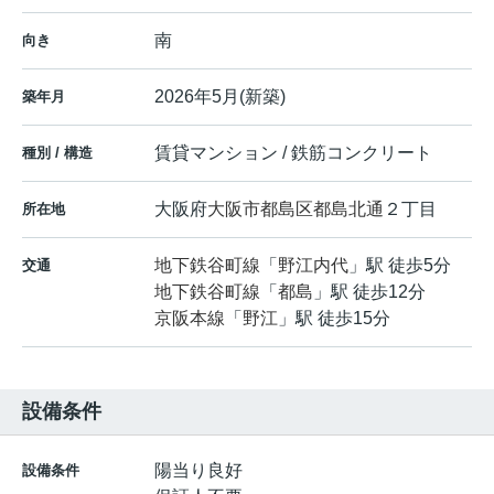
南
向き
2026年5月(新築)
築年月
賃貸マンション / 鉄筋コンクリート
種別 / 構造
大阪府
大阪市都島区
都島北通
２丁目
所在地
地下鉄谷町線
「
野江内代
」駅 徒歩5分
交通
地下鉄谷町線
「
都島
」駅 徒歩12分
京阪本線
「
野江
」駅 徒歩15分
設備条件
陽当り良好
設備条件